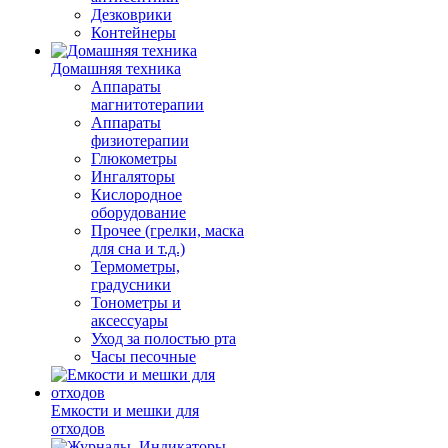
Дезковрики
Контейнеры
Домашняя техника
Аппараты
магнитотерапии
Аппараты
физиотерапии
Глюкометры
Ингаляторы
Кислородное
оборудование
Прочее (грелки, маска
для сна и т.д.)
Термометры,
градусники
Тонометры и
аксессуары
Уход за полостью рта
Часы песочные
Емкости и мешки для
отходов