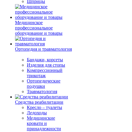
Шприцы
Медицинское
профессиональное
оборудование и товары
Ортопедия и травматология
Бандажи, корсеты
Изделия для стопы
Компрессионный
трикотаж
Ортопедические
подушки
Травматология
Средства реабилитации
Кресло – туалеты
Ледоходы
Медицинские
кровати и
принадлежности