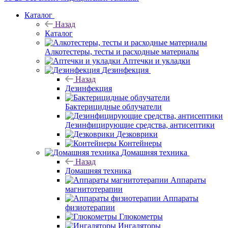
Каталог
Назад
Каталог
Алкотестеры, тесты и расходные материалы
Аптечки и укладки
Дезинфекция
Назад
Дезинфекция
Бактерицидные облучатели
Дезинфицирующие средства, антисептики
Дезковрики
Контейнеры
Домашняя техника
Назад
Домашняя техника
Аппараты
магнитотерапии
Аппараты
физиотерапии
Глюкометры
Ингаляторы