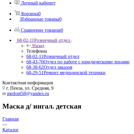
Личный кабинет
Корзина
0
Избранные товары
0
Сравнение товаров
0
68-02-11
Розничный отдел
Назад
Телефоны
68-02-11
Розничный отдел
68-43-70
Отдел по работе с юридическими лицами
68-38-62
Отдел заказов
68-29-51
Ремонт медицинской техники
Контактная информация
г. Пенза, ул. Средняя, 9
medopt58@yandex.ru
Маска д/ ингал. детская
Главная
—
Каталог