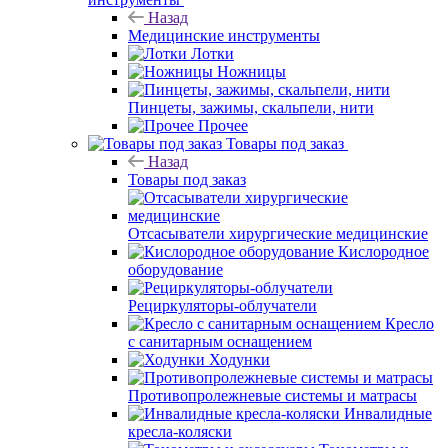
Назад
Медицинские инструменты
Лотки
Ножницы
Пинцеты, зажимы, скальпели, нити
Прочее
Товары под заказ
Назад
Товары под заказ
Отсасыватели хирургические медицинские
Кислородное
оборудование
Рециркуляторы-облучатели
Кресло
с санитарным оснащением
Ходунки
Противопролежневые системы и матрасы
Инвалидные
кресла-коляски