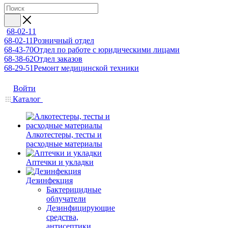
68-02-11
68-02-11
Розничный отдел
68-43-70
Отдел по работе с юридическими лицами
68-38-62
Отдел заказов
68-29-51
Ремонт медицинской техники
Войти
Каталог
Алкотестеры, тесты и
расходные материалы
Аптечки и укладки
Дезинфекция
Бактерицидные
облучатели
Дезинфицирующие
средства,
антисептики