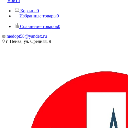
Войти
Корзина
0
Избранные товары
0
Сравнение товаров
0
medopt58@yandex.ru
г. Пенза, ул. Средняя, 9