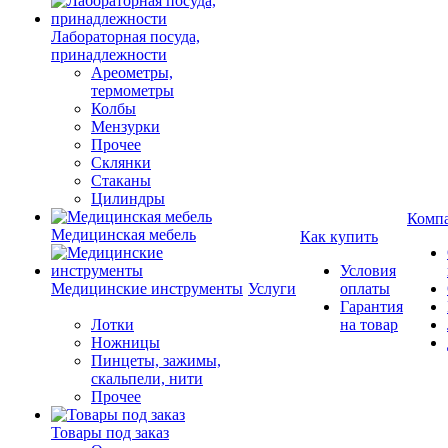
Лабораторная посуда,
принадлежности
Ареометры,
термометры
Колбы
Мензурки
Прочее
Склянки
Стаканы
Цилиндры
Комп
Медицинская мебель
Как купить
Условия
Медицинские инструменты
Услуги
оплаты
Гарантия
Лотки
на товар
Ножницы
Пинцеты, зажимы,
скальпели, нити
Прочее
Товары под заказ