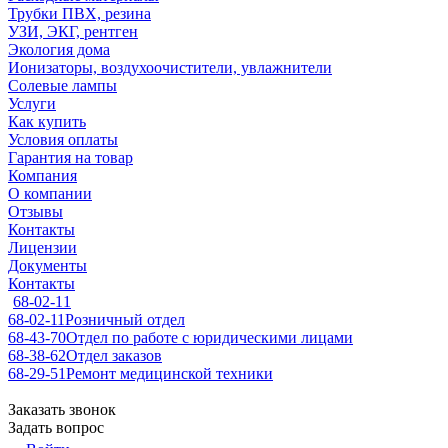
Трубки ПВХ, резина
УЗИ, ЭКГ, рентген
Экология дома
Ионизаторы, воздухоочистители, увлажнители
Солевые лампы
Услуги
Как купить
Условия оплаты
Гарантия на товар
Компания
О компании
Отзывы
Контакты
Лицензии
Документы
Контакты
68-02-11
68-02-11
Розничный отдел
68-43-70
Отдел по работе с юридическими лицами
68-38-62
Отдел заказов
68-29-51
Ремонт медицинской техники
Заказать звонок
Задать вопрос