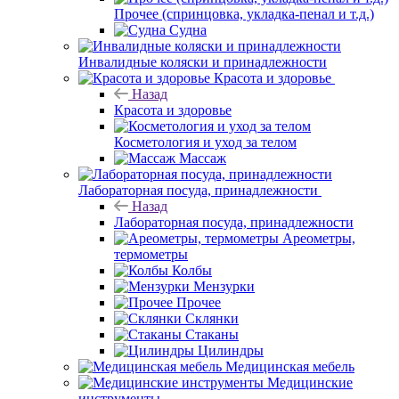
Прочее (спринцовка, укладка-пенал и т.д.)
Судна
Инвалидные коляски и принадлежности
Красота и здоровье
Назад
Красота и здоровье
Косметология и уход за телом
Массаж
Лабораторная посуда, принадлежности
Назад
Лабораторная посуда, принадлежности
Ареометры,
термометры
Колбы
Мензурки
Прочее
Склянки
Стаканы
Цилиндры
Медицинская мебель
Медицинские
инструменты