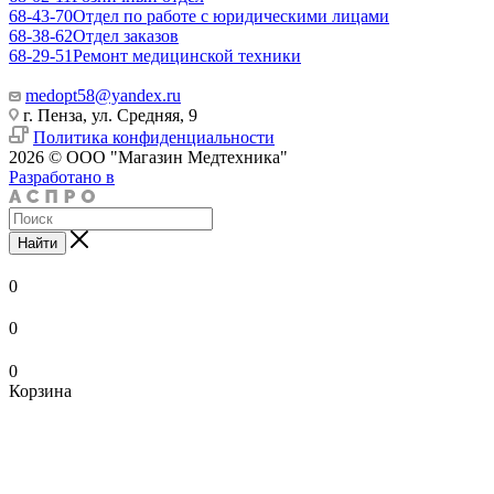
68-43-70
Отдел по работе с юридическими лицами
68-38-62
Отдел заказов
68-29-51
Ремонт медицинской техники
medopt58@yandex.ru
г. Пенза, ул. Средняя, 9
Политика конфиденциальности
2026 © ООО "Магазин Медтехника"
Разработано в
Найти
0
0
0
Корзина