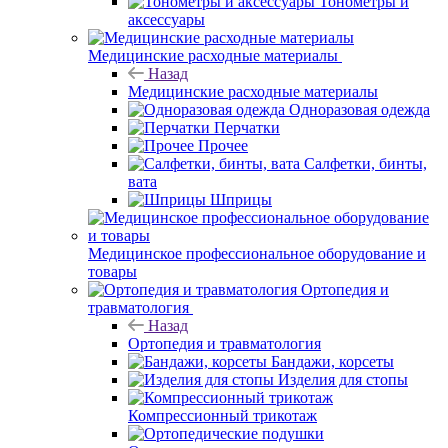
Тонометры и
аксессуары
Медицинские расходные материалы
Назад
Медицинские расходные материалы
Одноразовая одежда
Перчатки
Прочее
Салфетки, бинты,
вата
Шприцы
Медицинское профессиональное оборудование и
товары
Ортопедия и
травматология
Назад
Ортопедия и травматология
Бандажи, корсеты
Изделия для стопы
Компрессионный трикотаж