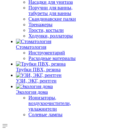
Насадки для унитаза
Поручни для ванны,
табуреты для ванны
Скандинавские палки
Тренажеры
Трости, костыли
Ходунки, роллаторы
Стоматология
Инструментарий
Расходные материалы
Трубки ПВХ, резина
УЗИ, ЭКГ, рентген
Экология дома
Ионизаторы,
воздухоочистители,
увлажнители
Солевые лампы