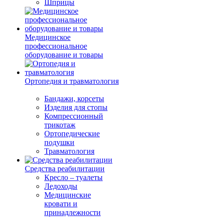
Шприцы
Медицинское
профессиональное
оборудование и товары
Ортопедия и травматология
Бандажи, корсеты
Изделия для стопы
Компрессионный
трикотаж
Ортопедические
подушки
Травматология
Средства реабилитации
Кресло – туалеты
Ледоходы
Медицинские
кровати и
принадлежности