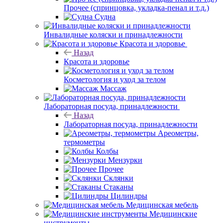
Прочее (спринцовка, укладка-пенал и т.д.)
Судна
Инвалидные коляски и принадлежности
Красота и здоровье
Назад
Красота и здоровье
Косметология и уход за телом
Массаж
Лабораторная посуда, принадлежности
Назад
Лабораторная посуда, принадлежности
Ареометры,
термометры
Колбы
Мензурки
Прочее
Склянки
Стаканы
Цилиндры
Медицинская мебель
Медицинские
инструменты