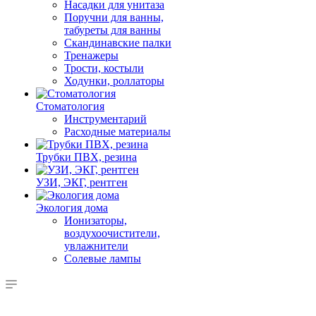
Насадки для унитаза
Поручни для ванны,
табуреты для ванны
Скандинавские палки
Тренажеры
Трости, костыли
Ходунки, роллаторы
Стоматология
Инструментарий
Расходные материалы
Трубки ПВХ, резина
УЗИ, ЭКГ, рентген
Экология дома
Ионизаторы,
воздухоочистители,
увлажнители
Солевые лампы