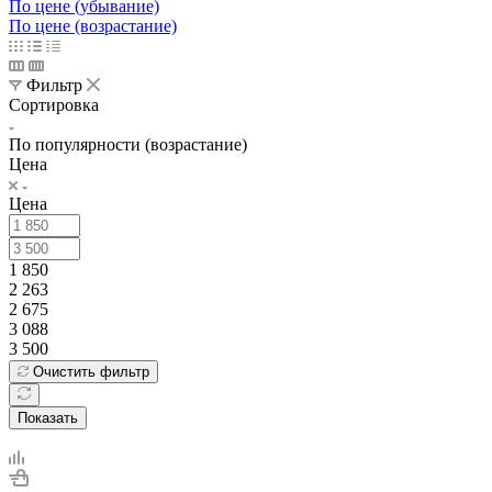
По цене (убывание)
По цене (возрастание)
Фильтр
Сортировка
По популярности (возрастание)
Цена
Цена
1 850
2 263
2 675
3 088
3 500
Очистить фильтр
Показать