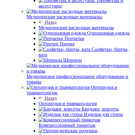
Тонометры и
аксессуары
Медицинские расходные материалы
Назад
Медицинские расходные материалы
Одноразовая одежда
Перчатки
Прочее
Салфетки, бинты,
вата
Шприцы
Медицинское профессиональное оборудование и
товары
Ортопедия и
травматология
Назад
Ортопедия и травматология
Бандажи, корсеты
Изделия для стопы
Компрессионный трикотаж