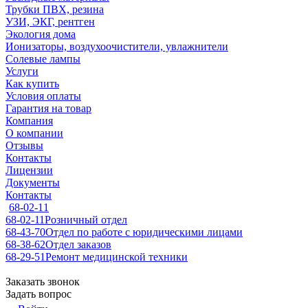
Трубки ПВХ, резина
УЗИ, ЭКГ, рентген
Экология дома
Ионизаторы, воздухоочистители, увлажнители
Солевые лампы
Услуги
Как купить
Условия оплаты
Гарантия на товар
Компания
О компании
Отзывы
Контакты
Лицензии
Документы
Контакты
68-02-11
68-02-11
Розничный отдел
68-43-70
Отдел по работе с юридическими лицами
68-38-62
Отдел заказов
68-29-51
Ремонт медицинской техники
Заказать звонок
Задать вопрос