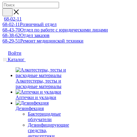
68-02-11
68-02-11
Розничный отдел
68-43-70
Отдел по работе с юридическими лицами
68-38-62
Отдел заказов
68-29-51
Ремонт медицинской техники
Войти
Каталог
Алкотестеры, тесты и
расходные материалы
Аптечки и укладки
Дезинфекция
Бактерицидные
облучатели
Дезинфицирующие
средства,
антисептики