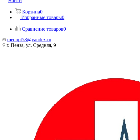
Войти
Корзина
0
Избранные товары
0
Сравнение товаров
0
medopt58@yandex.ru
г. Пенза, ул. Средняя, 9