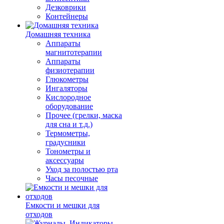
Дезковрики
Контейнеры
Домашняя техника
Аппараты
магнитотерапии
Аппараты
физиотерапии
Глюкометры
Ингаляторы
Кислородное
оборудование
Прочее (грелки, маска
для сна и т.д.)
Термометры,
градусники
Тонометры и
аксессуары
Уход за полостью рта
Часы песочные
Емкости и мешки для
отходов