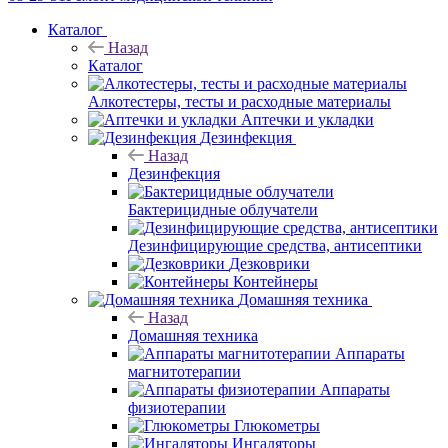
Каталог
Назад
Каталог
Алкотестеры, тесты и расходные материалы
Аптечки и укладки
Дезинфекция
Назад
Дезинфекция
Бактерицидные облучатели
Дезинфицирующие средства, антисептики
Дезковрики
Контейнеры
Домашняя техника
Назад
Домашняя техника
Аппараты
магнитотерапии
Аппараты
физиотерапии
Глюкометры
Ингаляторы