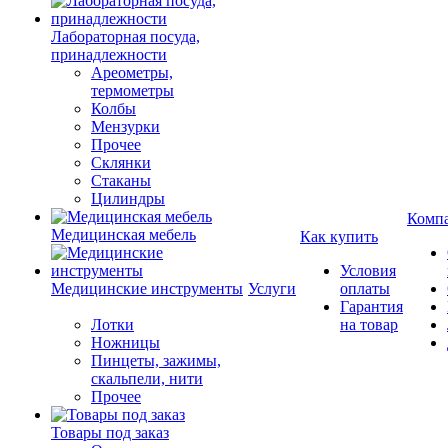
Лабораторная посуда,
принадлежности
Ареометры,
термометры
Колбы
Мензурки
Прочее
Склянки
Стаканы
Цилиндры
Комп
Медицинская мебель
Как купить
Условия
Медицинские инструменты
Услуги
оплаты
Гарантия
Лотки
на товар
Ножницы
Пинцеты, зажимы,
скальпели, нити
Прочее
Товары под заказ