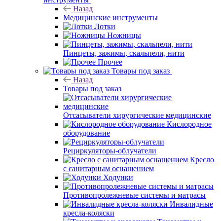
Назад
Медицинские инструменты
Лотки
Ножницы
Пинцеты, зажимы, скальпели, нити
Прочее
Товары под заказ
Назад
Товары под заказ
Отсасыватели хирургические медицинские
Кислородное
оборудование
Рециркуляторы-облучатели
Кресло
с санитарным оснащением
Ходунки
Противопролежневые системы и матрасы
Инвалидные
кресла-коляски