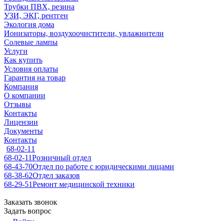
Трубки ПВХ, резина
УЗИ, ЭКГ, рентген
Экология дома
Ионизаторы, воздухоочистители, увлажнители
Солевые лампы
Услуги
Как купить
Условия оплаты
Гарантия на товар
Компания
О компании
Отзывы
Контакты
Лицензии
Документы
Контакты
68-02-11
68-02-11
Розничный отдел
68-43-70
Отдел по работе с юридическими лицами
68-38-62
Отдел заказов
68-29-51
Ремонт медицинской техники
Заказать звонок
Задать вопрос