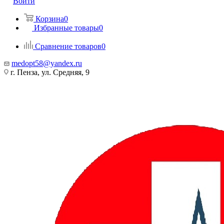
Войти
Корзина
0
Избранные товары
0
Сравнение товаров
0
medopt58@yandex.ru
г. Пенза, ул. Средняя, 9