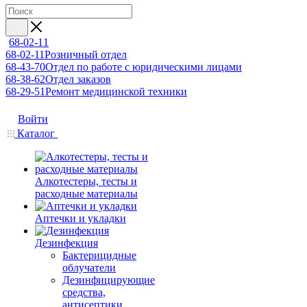
68-02-11
68-02-11
Розничный отдел
68-43-70
Отдел по работе с юридическими лицами
68-38-62
Отдел заказов
68-29-51
Ремонт медицинской техники
Войти
Каталог
Алкотестеры, тесты и
расходные материалы
Аптечки и укладки
Дезинфекция
Бактерицидные
облучатели
Дезинфицирующие
средства,
антисептики