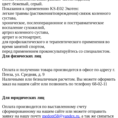
цвет: бежевый, серый.
Показания к применению KS-E02 Экотен:
легкие травмы (растяжения/повреждения) связок коленного
сустава,
хроническое, послеоперационное и посттравматическое
воспаление сухожилий,
артроз коленного сустава,
артрит и остеоартрит,
для профилактического и терапевтического применения во
время занятий спортом,
перед применением проконсультируйтесь со специалистом.
Для физических лиц
Оплата и получении товара производится в офисе по адресу г.
Пенза, ул. Средняя, д. 9
Наличными или безналичным расчетом. Вы можете оформить
заказ на нашем сайте или позвонить по телефону 68-02-11
Для юридических лиц
Оплата производится по выставленному счету
сформированному на нашем сайте или можете отправить
заявку на нашу почту
medopt58@yandex.ru
, а так же связаться