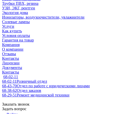
Трубки ПВХ, резина
УЗИ, ЭКГ, рентген
Экология дома
Ионизаторы, воздухоочистители, увлажнители
Солевые лампы
Услуги
Как купить
Условия оплаты
Гарантия на товар
Компания
О компании
Отзывы
Контакты
Лицензии
Документы
Контакты
68-02-11
68-02-11
Розничный отдел
68-43-70
Отдел по работе с юридическими лицами
68-38-62
Отдел заказов
68-29-51
Ремонт медицинской техники
Заказать звонок
Задать вопрос