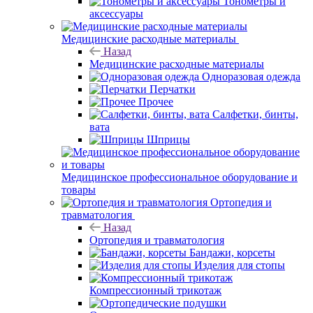
Тонометры и
аксессуары
Медицинские расходные материалы
Назад
Медицинские расходные материалы
Одноразовая одежда
Перчатки
Прочее
Салфетки, бинты,
вата
Шприцы
Медицинское профессиональное оборудование и
товары
Ортопедия и
травматология
Назад
Ортопедия и травматология
Бандажи, корсеты
Изделия для стопы
Компрессионный трикотаж