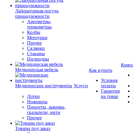
Лабораторная посуда,
принадлежности
Ареометры,
термометры
Колбы
Мензурки
Прочее
Склянки
Стаканы
Цилиндры
Комп
Медицинская мебель
Как купить
Условия
Медицинские инструменты
Услуги
оплаты
Гарантия
Лотки
на товар
Ножницы
Пинцеты, зажимы,
скальпели, нити
Прочее
Товары под заказ