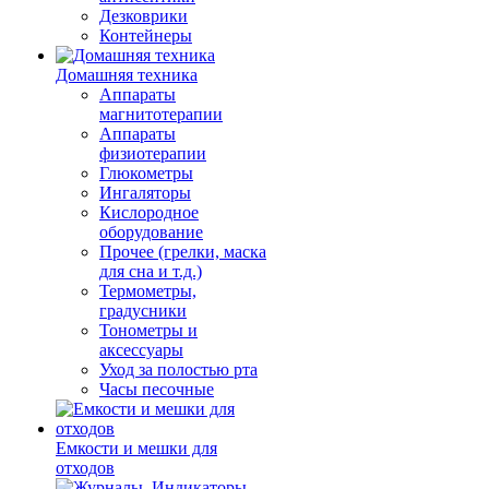
Дезковрики
Контейнеры
Домашняя техника
Аппараты
магнитотерапии
Аппараты
физиотерапии
Глюкометры
Ингаляторы
Кислородное
оборудование
Прочее (грелки, маска
для сна и т.д.)
Термометры,
градусники
Тонометры и
аксессуары
Уход за полостью рта
Часы песочные
Емкости и мешки для
отходов