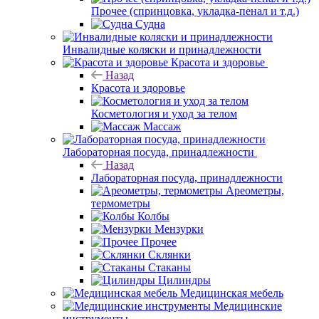
Прочее (спринцовка, укладка-пенал и т.д.)
Судна
Инвалидные коляски и принадлежности
Красота и здоровье
Назад
Красота и здоровье
Косметология и уход за телом
Массаж
Лабораторная посуда, принадлежности
Назад
Лабораторная посуда, принадлежности
Ареометры,
термометры
Колбы
Мензурки
Прочее
Склянки
Стаканы
Цилиндры
Медицинская мебель
Медицинские
инструменты