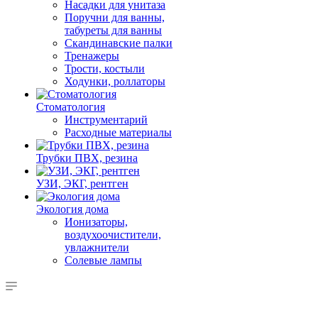
Насадки для унитаза
Поручни для ванны,
табуреты для ванны
Скандинавские палки
Тренажеры
Трости, костыли
Ходунки, роллаторы
Стоматология
Инструментарий
Расходные материалы
Трубки ПВХ, резина
УЗИ, ЭКГ, рентген
Экология дома
Ионизаторы,
воздухоочистители,
увлажнители
Солевые лампы