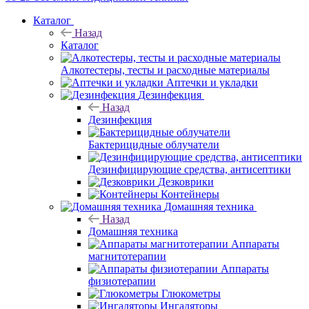
Каталог
Назад
Каталог
Алкотестеры, тесты и расходные материалы
Аптечки и укладки
Дезинфекция
Назад
Дезинфекция
Бактерицидные облучатели
Дезинфицирующие средства, антисептики
Дезковрики
Контейнеры
Домашняя техника
Назад
Домашняя техника
Аппараты
магнитотерапии
Аппараты
физиотерапии
Глюкометры
Ингаляторы