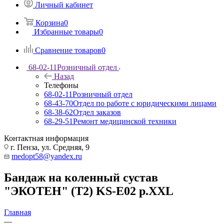
Личный кабинет
Корзина
0
Избранные товары
0
Сравнение товаров
0
68-02-11
Розничный отдел
Назад
Телефоны
68-02-11
Розничный отдел
68-43-70
Отдел по работе с юридическими лицами
68-38-62
Отдел заказов
68-29-51
Ремонт медицинской техники
Контактная информация
г. Пенза, ул. Средняя, 9
medopt58@yandex.ru
Бандаж на коленный сустав
"ЭКОТЕН" (Т2) KS-E02 р.XXL
Главная
—