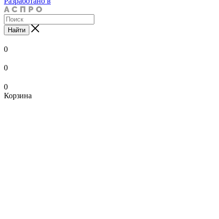
Разработано в
Найти
0
0
0
Корзина