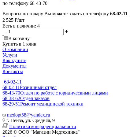
по телефону 68-43-70
Вопросы по товару Вы можете задать по телефону
68-02-11
.
2 525
₽
/шт
Есть в наличии
: 4
В корзину
Купить в 1 клик
О компании
Услуги
Как купить
Документы
Контакты
68-02-11
68-02-11
Розничный отдел
68-43-70
Отдел по работе с юридическими лицами
68-38-62
Отдел заказов
68-29-51
Ремонт медицинской техники
medopt58@yandex.ru
г. Пенза, ул. Средняя, 9
Политика конфиденциальности
2026 © ООО "Магазин Медтехника"