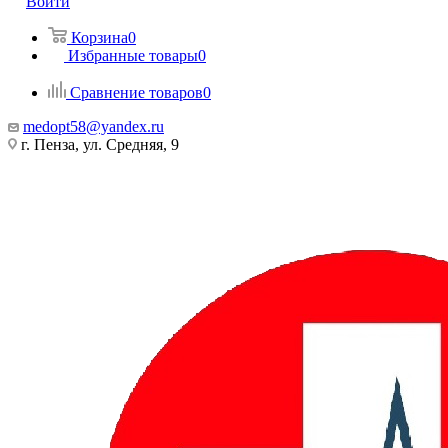
Войти
Корзина
0
Избранные товары
0
Сравнение товаров
0
medopt58@yandex.ru
г. Пенза, ул. Средняя, 9