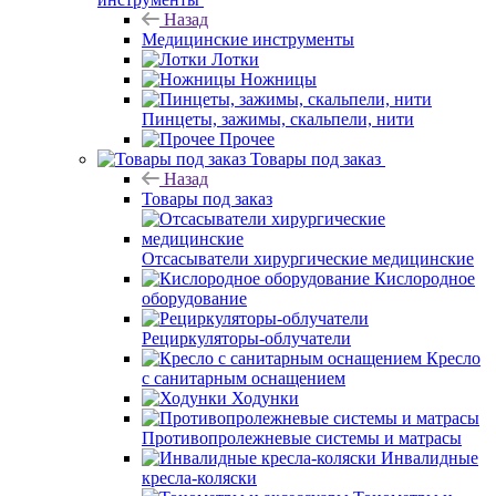
Назад
Медицинские инструменты
Лотки
Ножницы
Пинцеты, зажимы, скальпели, нити
Прочее
Товары под заказ
Назад
Товары под заказ
Отсасыватели хирургические медицинские
Кислородное
оборудование
Рециркуляторы-облучатели
Кресло
с санитарным оснащением
Ходунки
Противопролежневые системы и матрасы
Инвалидные
кресла-коляски