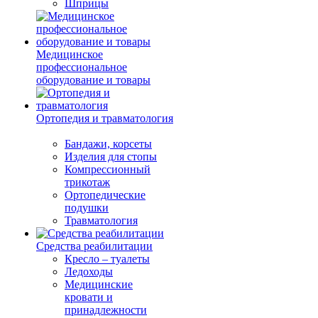
Шприцы
Медицинское
профессиональное
оборудование и товары
Ортопедия и травматология
Бандажи, корсеты
Изделия для стопы
Компрессионный
трикотаж
Ортопедические
подушки
Травматология
Средства реабилитации
Кресло – туалеты
Ледоходы
Медицинские
кровати и
принадлежности