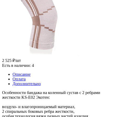
2 525
₽
/шт
Есть в наличии
: 4
Описание
Оплата
Дополнительно
Особенности бандажа на коленный сустав с 2 ребрами
жесткости KS-E02 Экотен:
воздухо- и влагопроницаемый материал,
2 спиральных боковых ребра жесткости,
особая технология вязки разных частей изделия,