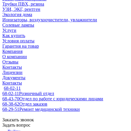
Трубки ПВХ, резина
УЗИ, ЭКГ, рентген
Экология дома
Ионизаторы, воздухоочистители, увлажнители
Солевые лампы
Услуги
Как купить
Условия оплаты
Гарантия на товар
Компания
О компании
Отзывы
Контакты
Лицензии
Документы
Контакты
68-02-11
68-02-11
Розничный отдел
68-43-70
Отдел по работе с юридическими лицами
68-38-62
Отдел заказов
68-29-51
Ремонт медицинской техники
Заказать звонок
Задать вопрос