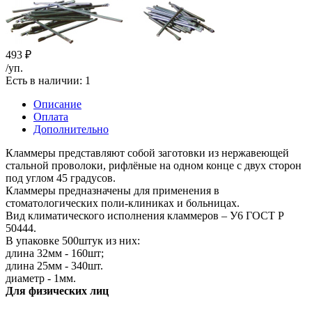
493
₽
/уп.
Есть в наличии
: 1
Описание
Оплата
Дополнительно
Кламмеры представляют собой заготовки из нержавеющей
стальной проволоки, рифлёные на одном конце с двух сторон
под углом 45 градусов.
Кламмеры предназначены для применения в
стоматологических поли-клиниках и больницах.
Вид климатического исполнения кламмеров – У6 ГОСТ Р
50444.
В упаковке 500штук из них:
длина 32мм - 160шт;
длина 25мм - 340шт.
диаметр - 1мм.
Для физических лиц