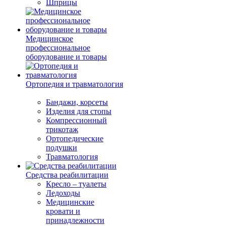
Шприцы
Медицинское
профессиональное
оборудование и товары
Ортопедия и травматология
Бандажи, корсеты
Изделия для стопы
Компрессионный
трикотаж
Ортопедические
подушки
Травматология
Средства реабилитации
Кресло – туалеты
Ледоходы
Медицинские
кровати и
принадлежности