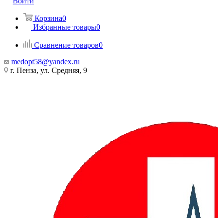
Войти
Корзина
0
Избранные товары
0
Сравнение товаров
0
medopt58@yandex.ru
г. Пенза, ул. Средняя, 9