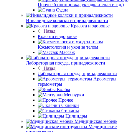
Прочее (спринцовка, укладка-пенал и т.д.)
Судна
Инвалидные коляски и принадлежности
Красота и здоровье
Назад
Красота и здоровье
Косметология и уход за телом
Массаж
Лабораторная посуда, принадлежности
Назад
Лабораторная посуда, принадлежности
Ареометры,
термометры
Колбы
Мензурки
Прочее
Склянки
Стаканы
Цилиндры
Медицинская мебель
Медицинские
инструменты