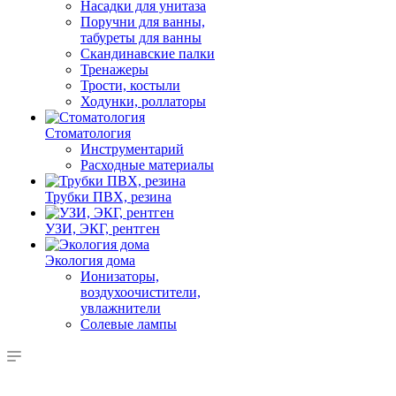
Насадки для унитаза
Поручни для ванны,
табуреты для ванны
Скандинавские палки
Тренажеры
Трости, костыли
Ходунки, роллаторы
Стоматология
Инструментарий
Расходные материалы
Трубки ПВХ, резина
УЗИ, ЭКГ, рентген
Экология дома
Ионизаторы,
воздухоочистители,
увлажнители
Солевые лампы