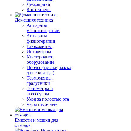
Дезковрики
Контейнеры
Домашняя техника
Аппараты
магнитотерапии
Аппараты
физиотерапии
Глюкометры
Ингаляторы
Кислородное
оборудование
Прочее (грелки, маска
для сна и т.д.)
Термометры,
градусники
Тонометры и
аксессуары
Уход за полостью рта
Часы песочные
Емкости и мешки для
отходов