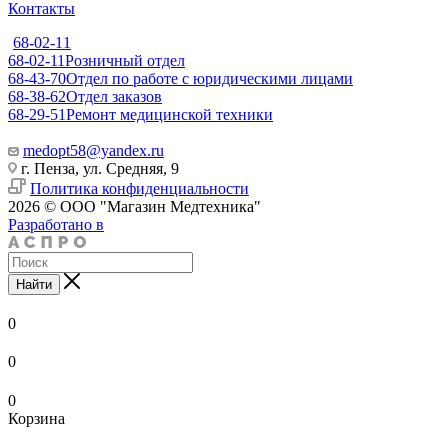
Контакты
68-02-11
68-02-11
Розничный отдел
68-43-70
Отдел по работе с юридическими лицами
68-38-62
Отдел заказов
68-29-51
Ремонт медицинской техники
medopt58@yandex.ru
г. Пенза, ул. Средняя, 9
Политика конфиденциальности
2026 © ООО "Магазин Медтехника"
Разработано в
Найти
0
0
0
Корзина