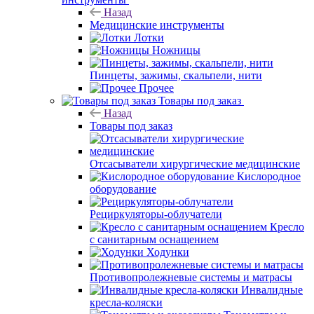
Назад
Медицинские инструменты
Лотки
Ножницы
Пинцеты, зажимы, скальпели, нити
Прочее
Товары под заказ
Назад
Товары под заказ
Отсасыватели хирургические медицинские
Кислородное
оборудование
Рециркуляторы-облучатели
Кресло
с санитарным оснащением
Ходунки
Противопролежневые системы и матрасы
Инвалидные
кресла-коляски