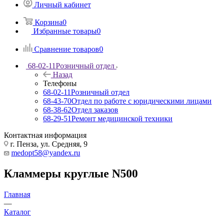
Личный кабинет
Корзина
0
Избранные товары
0
Сравнение товаров
0
68-02-11
Розничный отдел
Назад
Телефоны
68-02-11
Розничный отдел
68-43-70
Отдел по работе с юридическими лицами
68-38-62
Отдел заказов
68-29-51
Ремонт медицинской техники
Контактная информация
г. Пенза, ул. Средняя, 9
medopt58@yandex.ru
Кламмеры круглые N500
Главная
—
Каталог