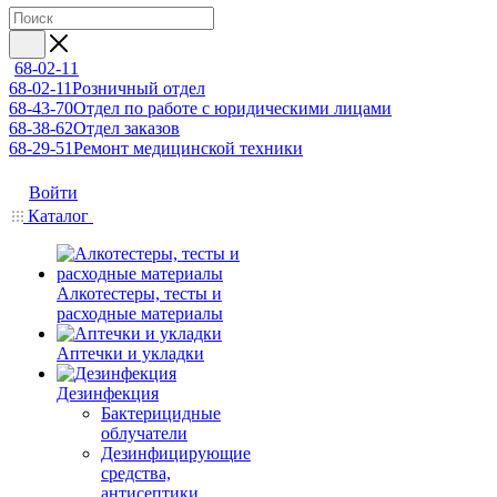
68-02-11
68-02-11
Розничный отдел
68-43-70
Отдел по работе с юридическими лицами
68-38-62
Отдел заказов
68-29-51
Ремонт медицинской техники
Войти
Каталог
Алкотестеры, тесты и
расходные материалы
Аптечки и укладки
Дезинфекция
Бактерицидные
облучатели
Дезинфицирующие
средства,
антисептики