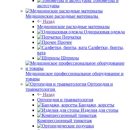
Тонометры и
аксессуары
Медицинские расходные материалы
Назад
Медицинские расходные материалы
Одноразовая одежда
Перчатки
Прочее
Салфетки, бинты,
вата
Шприцы
Медицинское профессиональное оборудование и
товары
Ортопедия и
травматология
Назад
Ортопедия и травматология
Бандажи, корсеты
Изделия для стопы
Компрессионный трикотаж