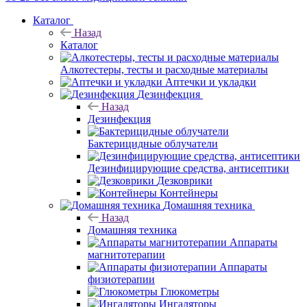
Каталог
Назад
Каталог
Алкотестеры, тесты и расходные материалы
Аптечки и укладки
Дезинфекция
Назад
Дезинфекция
Бактерицидные облучатели
Дезинфицирующие средства, антисептики
Дезковрики
Контейнеры
Домашняя техника
Назад
Домашняя техника
Аппараты
магнитотерапии
Аппараты
физиотерапии
Глюкометры
Ингаляторы