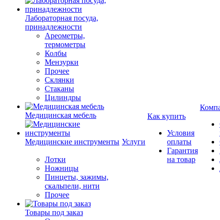
Лабораторная посуда,
принадлежности
Ареометры,
термометры
Колбы
Мензурки
Прочее
Склянки
Стаканы
Цилиндры
Комп
Медицинская мебель
Как купить
Условия
Медицинские инструменты
Услуги
оплаты
Гарантия
Лотки
на товар
Ножницы
Пинцеты, зажимы,
скальпели, нити
Прочее
Товары под заказ