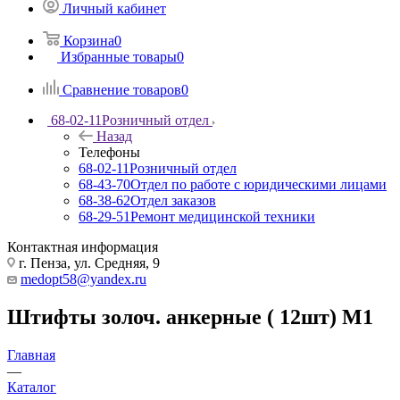
Личный кабинет
Корзина
0
Избранные товары
0
Сравнение товаров
0
68-02-11
Розничный отдел
Назад
Телефоны
68-02-11
Розничный отдел
68-43-70
Отдел по работе с юридическими лицами
68-38-62
Отдел заказов
68-29-51
Ремонт медицинской техники
Контактная информация
г. Пенза, ул. Средняя, 9
medopt58@yandex.ru
Штифты золоч. анкерные ( 12шт) М1
Главная
—
Каталог