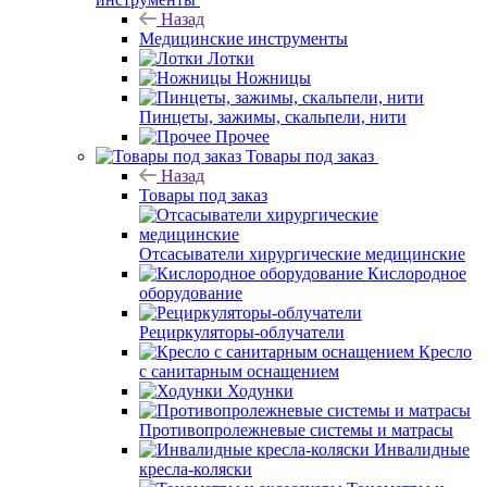
Назад
Медицинские инструменты
Лотки
Ножницы
Пинцеты, зажимы, скальпели, нити
Прочее
Товары под заказ
Назад
Товары под заказ
Отсасыватели хирургические медицинские
Кислородное
оборудование
Рециркуляторы-облучатели
Кресло
с санитарным оснащением
Ходунки
Противопролежневые системы и матрасы
Инвалидные
кресла-коляски