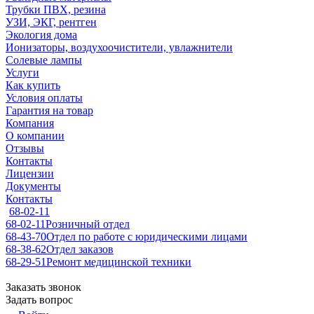
Трубки ПВХ, резина
УЗИ, ЭКГ, рентген
Экология дома
Ионизаторы, воздухоочистители, увлажнители
Солевые лампы
Услуги
Как купить
Условия оплаты
Гарантия на товар
Компания
О компании
Отзывы
Контакты
Лицензии
Документы
Контакты
68-02-11
68-02-11
Розничный отдел
68-43-70
Отдел по работе с юридическими лицами
68-38-62
Отдел заказов
68-29-51
Ремонт медицинской техники
Заказать звонок
Задать вопрос