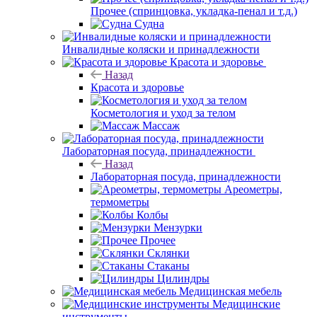
Прочее (спринцовка, укладка-пенал и т.д.)
Судна
Инвалидные коляски и принадлежности
Красота и здоровье
Назад
Красота и здоровье
Косметология и уход за телом
Массаж
Лабораторная посуда, принадлежности
Назад
Лабораторная посуда, принадлежности
Ареометры,
термометры
Колбы
Мензурки
Прочее
Склянки
Стаканы
Цилиндры
Медицинская мебель
Медицинские
инструменты