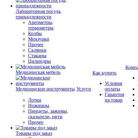
Лабораторная посуда,
принадлежности
Ареометры,
термометры
Колбы
Мензурки
Прочее
Склянки
Стаканы
Цилиндры
Комп
Медицинская мебель
Как купить
Условия
Медицинские инструменты
Услуги
оплаты
Гарантия
Лотки
на товар
Ножницы
Пинцеты, зажимы,
скальпели, нити
Прочее
Товары под заказ