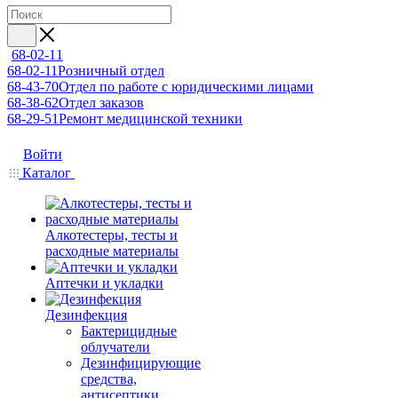
68-02-11
68-02-11
Розничный отдел
68-43-70
Отдел по работе с юридическими лицами
68-38-62
Отдел заказов
68-29-51
Ремонт медицинской техники
Войти
Каталог
Алкотестеры, тесты и
расходные материалы
Аптечки и укладки
Дезинфекция
Бактерицидные
облучатели
Дезинфицирующие
средства,
антисептики