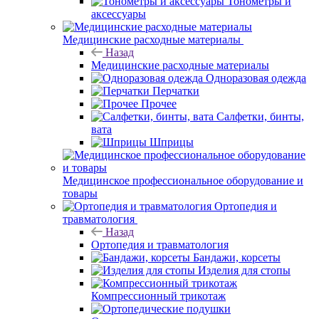
Тонометры и
аксессуары
Медицинские расходные материалы
Назад
Медицинские расходные материалы
Одноразовая одежда
Перчатки
Прочее
Салфетки, бинты,
вата
Шприцы
Медицинское профессиональное оборудование и
товары
Ортопедия и
травматология
Назад
Ортопедия и травматология
Бандажи, корсеты
Изделия для стопы
Компрессионный трикотаж