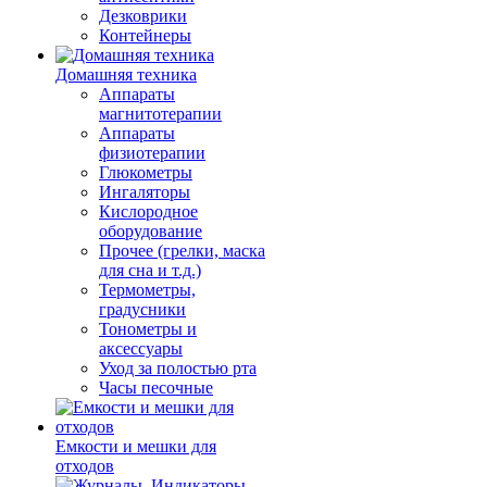
Дезковрики
Контейнеры
Домашняя техника
Аппараты
магнитотерапии
Аппараты
физиотерапии
Глюкометры
Ингаляторы
Кислородное
оборудование
Прочее (грелки, маска
для сна и т.д.)
Термометры,
градусники
Тонометры и
аксессуары
Уход за полостью рта
Часы песочные
Емкости и мешки для
отходов