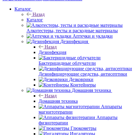
Каталог
Назад
Каталог
Алкотестеры, тесты и расходные материалы
Аптечки и укладки
Дезинфекция
Назад
Дезинфекция
Бактерицидные облучатели
Дезинфицирующие средства, антисептики
Дезковрики
Контейнеры
Домашняя техника
Назад
Домашняя техника
Аппараты
магнитотерапии
Аппараты
физиотерапии
Глюкометры
Ингаляторы