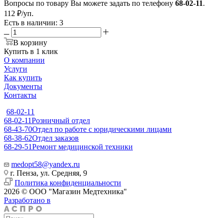
Вопросы по товару Вы можете задать по телефону
68-02-11
.
112
₽
/уп.
Есть в наличии
: 3
В корзину
Купить в 1 клик
О компании
Услуги
Как купить
Документы
Контакты
68-02-11
68-02-11
Розничный отдел
68-43-70
Отдел по работе с юридическими лицами
68-38-62
Отдел заказов
68-29-51
Ремонт медицинской техники
medopt58@yandex.ru
г. Пенза, ул. Средняя, 9
Политика конфиденциальности
2026 © ООО "Магазин Медтехника"
Разработано в