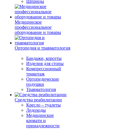
Шприцы
Медицинское
профессиональное
оборудование и товары
Ортопедия и травматология
Бандажи, корсеты
Изделия для стопы
Компрессионный
трикотаж
Ортопедические
подушки
Травматология
Средства реабилитации
Кресло – туалеты
Ледоходы
Медицинские
кровати и
принадлежности