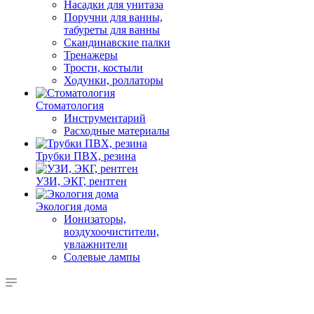
Насадки для унитаза
Поручни для ванны,
табуреты для ванны
Скандинавские палки
Тренажеры
Трости, костыли
Ходунки, роллаторы
Стоматология
Инструментарий
Расходные материалы
Трубки ПВХ, резина
УЗИ, ЭКГ, рентген
Экология дома
Ионизаторы,
воздухоочистители,
увлажнители
Солевые лампы