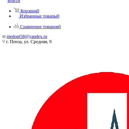
Войти
Корзина
0
Избранные товары
0
Сравнение товаров
0
medopt58@yandex.ru
г. Пенза, ул. Средняя, 9