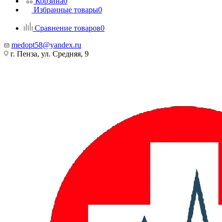
Корзина
0
Избранные товары
0
Сравнение товаров
0
medopt58@yandex.ru
г. Пенза, ул. Средняя, 9