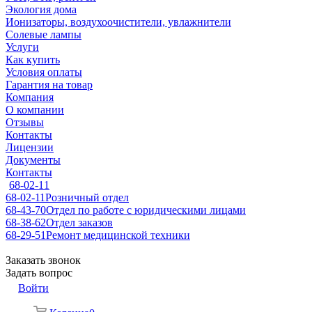
Экология дома
Ионизаторы, воздухоочистители, увлажнители
Солевые лампы
Услуги
Как купить
Условия оплаты
Гарантия на товар
Компания
О компании
Отзывы
Контакты
Лицензии
Документы
Контакты
68-02-11
68-02-11
Розничный отдел
68-43-70
Отдел по работе с юридическими лицами
68-38-62
Отдел заказов
68-29-51
Ремонт медицинской техники
Заказать звонок
Задать вопрос
Войти