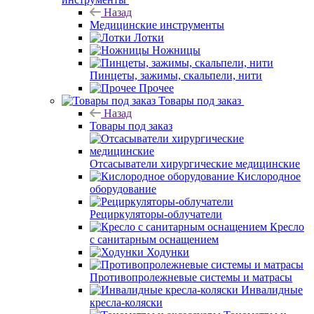
Назад
Медицинские инструменты
Лотки
Ножницы
Пинцеты, зажимы, скальпели, нити
Прочее
Товары под заказ
Назад
Товары под заказ
Отсасыватели хирургические медицинские
Кислородное
оборудование
Рециркуляторы-облучатели
Кресло
с санитарным оснащением
Ходунки
Противопролежневые системы и матрасы
Инвалидные
кресла-коляски