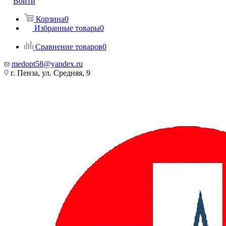
Войти
Корзина
0
Избранные товары
0
Сравнение товаров
0
medopt58@yandex.ru
г. Пенза, ул. Средняя, 9