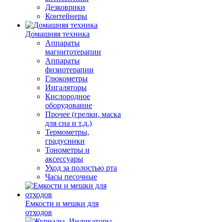
Дезковрики
Контейнеры
Домашняя техника
Аппараты
магнитотерапии
Аппараты
физиотерапии
Глюкометры
Ингаляторы
Кислородное
оборудование
Прочее (грелки, маска
для сна и т.д.)
Термометры,
градусники
Тонометры и
аксессуары
Уход за полостью рта
Часы песочные
Емкости и мешки для
отходов