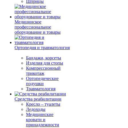
Шприцы
Медицинское
профессиональное
оборудование и товары
Ортопедия и травматология
Бандажи, корсеты
Изделия для стопы
Компрессионный
трикотаж
Ортопедические
подушки
Травматология
Средства реабилитации
Кресло – туалеты
Ледоходы
Медицинские
кровати и
принадлежности