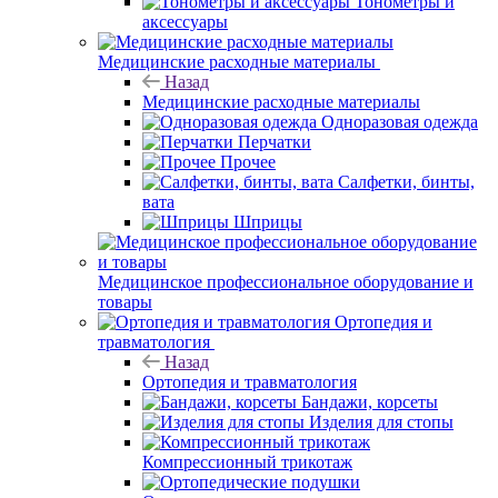
Тонометры и
аксессуары
Медицинские расходные материалы
Назад
Медицинские расходные материалы
Одноразовая одежда
Перчатки
Прочее
Салфетки, бинты,
вата
Шприцы
Медицинское профессиональное оборудование и
товары
Ортопедия и
травматология
Назад
Ортопедия и травматология
Бандажи, корсеты
Изделия для стопы
Компрессионный трикотаж