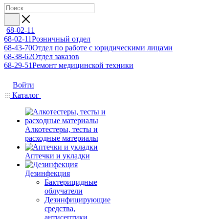
68-02-11
68-02-11
Розничный отдел
68-43-70
Отдел по работе с юридическими лицами
68-38-62
Отдел заказов
68-29-51
Ремонт медицинской техники
Войти
Каталог
Алкотестеры, тесты и
расходные материалы
Аптечки и укладки
Дезинфекция
Бактерицидные
облучатели
Дезинфицирующие
средства,
антисептики