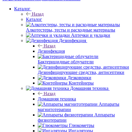
Каталог
Назад
Каталог
Алкотестеры, тесты и расходные материалы
Аптечки и укладки
Дезинфекция
Назад
Дезинфекция
Бактерицидные облучатели
Дезинфицирующие средства, антисептики
Дезковрики
Контейнеры
Домашняя техника
Назад
Домашняя техника
Аппараты
магнитотерапии
Аппараты
физиотерапии
Глюкометры
Ингаляторы