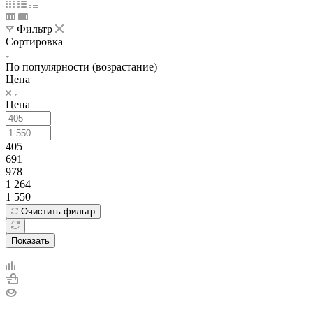
Фильтр
Сортировка
По популярности (возрастание)
Цена
Цена
405
691
978
1 264
1 550
Очистить фильтр
Показать