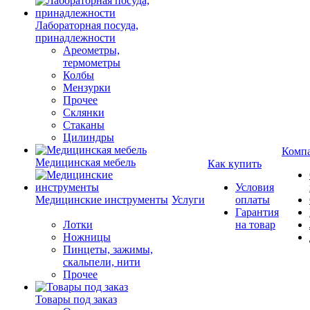
Лабораторная посуда,
принадлежности
Ареометры,
термометры
Колбы
Мензурки
Прочее
Склянки
Стаканы
Цилиндры
Комп
Медицинская мебель
Как купить
Условия
Медицинские инструменты
Услуги
оплаты
Гарантия
Лотки
на товар
Ножницы
Пинцеты, зажимы,
скальпели, нити
Прочее
Товары под заказ