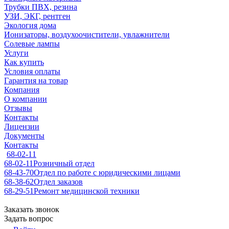
Трубки ПВХ, резина
УЗИ, ЭКГ, рентген
Экология дома
Ионизаторы, воздухоочистители, увлажнители
Солевые лампы
Услуги
Как купить
Условия оплаты
Гарантия на товар
Компания
О компании
Отзывы
Контакты
Лицензии
Документы
Контакты
68-02-11
68-02-11
Розничный отдел
68-43-70
Отдел по работе с юридическими лицами
68-38-62
Отдел заказов
68-29-51
Ремонт медицинской техники
Заказать звонок
Задать вопрос