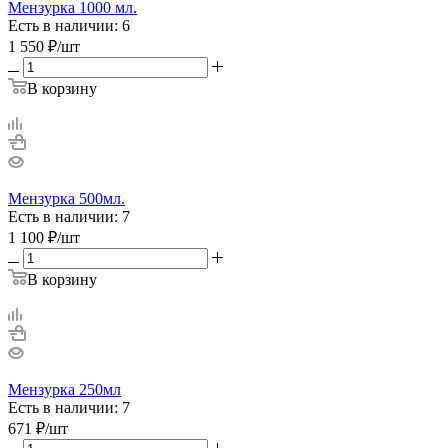
Мензурка 1000 мл.
Есть в наличии: 6
1 550
₽
/шт
В корзину
Мензурка 500мл.
Есть в наличии: 7
1 100
₽
/шт
В корзину
Мензурка 250мл
Есть в наличии: 7
671
₽
/шт