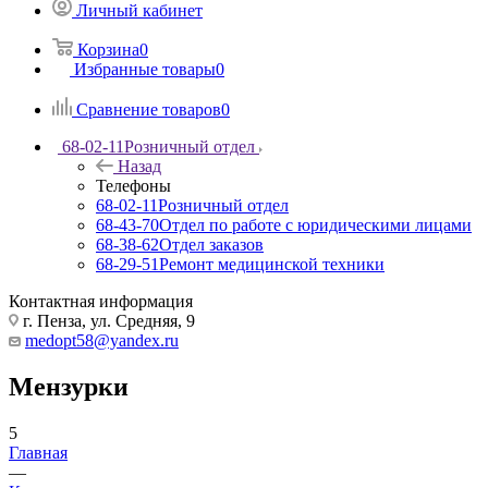
Личный кабинет
Корзина
0
Избранные товары
0
Сравнение товаров
0
68-02-11
Розничный отдел
Назад
Телефоны
68-02-11
Розничный отдел
68-43-70
Отдел по работе с юридическими лицами
68-38-62
Отдел заказов
68-29-51
Ремонт медицинской техники
Контактная информация
г. Пенза, ул. Средняя, 9
medopt58@yandex.ru
Мензурки
5
Главная
—