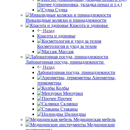
Прочее (спринцовка, укладка-пенал и т.д.)
Судна
Инвалидные коляски и принадлежности
Красота и здоровье
Назад
Красота и здоровье
Косметология и уход за телом
Массаж
Лабораторная посуда, принадлежности
Назад
Лабораторная посуда, принадлежности
Ареометры,
термометры
Колбы
Мензурки
Прочее
Склянки
Стаканы
Цилиндры
Медицинская мебель
Медицинские
инструменты