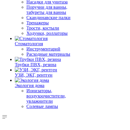
Насадки для унитаза
Поручни для ванны,
табуреты для ванны
Скандинавские палки
Тренажеры
Трости, костыли
Ходунки, роллаторы
Стоматология
Инструментарий
Расходные материалы
Трубки ПВХ, резина
УЗИ, ЭКГ, рентген
Экология дома
Ионизаторы,
воздухоочистители,
увлажнители
Солевые лампы