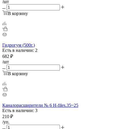
/шт
В корзину
Гидрогум (500г.)
Есть в наличии: 2
682
₽
/шт
В корзину
Каналорасширители № 6 Н-files.35~25
Есть в наличии: 3
210
₽
/уп.