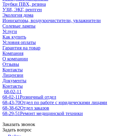
Трубки ПВХ, резина
УЗИ, ЭКГ, рентген
Экология дома
Ионизаторы, воздухоочистители, увлажнители
Солевые лампы
Услуги
Как купить
Условия оплаты
Гарантия на товар
Компания
О компании
Отзывы
Контакты
Лицензии
Документы
Контакты
68-02-11
68-02-11
Розничный отдел
68-43-70
Отдел по работе с юридическими лицами
68-38-62
Отдел заказов
68-29-51
Ремонт медицинской техники
Заказать звонок
Задать вопрос