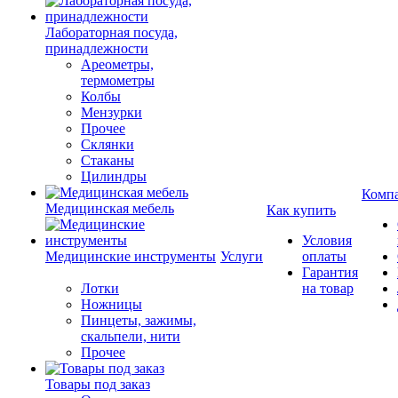
Лабораторная посуда,
принадлежности
Ареометры,
термометры
Колбы
Мензурки
Прочее
Склянки
Стаканы
Цилиндры
Комп
Медицинская мебель
Как купить
Условия
Медицинские инструменты
Услуги
оплаты
Гарантия
Лотки
на товар
Ножницы
Пинцеты, зажимы,
скальпели, нити
Прочее
Товары под заказ