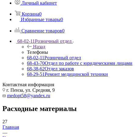
Личный кабинет
Корзина
0
Избранные товары
0
Сравнение товаров
0
68-02-11
Розничный отдел
Назад
Телефоны
68-02-11
Розничный отдел
68-43-70
Отдел по работе с юридическими лицами
68-38-62
Отдел заказов
68-29-51
Ремонт медицинской техники
Контактная информация
г. Пенза, ул. Средняя, 9
medopt58@yandex.ru
Расходные материалы
27
Главная
—