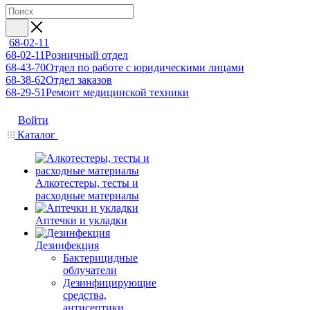
68-02-11
68-02-11
Розничный отдел
68-43-70
Отдел по работе с юридическими лицами
68-38-62
Отдел заказов
68-29-51
Ремонт медицинской техники
Войти
Каталог
Алкотестеры, тесты и
расходные материалы
Аптечки и укладки
Дезинфекция
Бактерицидные
облучатели
Дезинфицирующие
средства,
антисептики