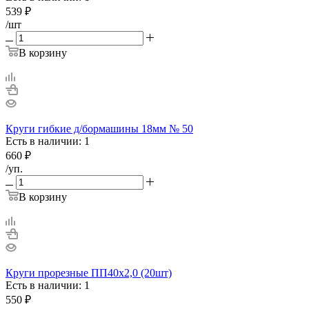
539
₽
/шт
В корзину
Круги гибкие д/бормашины 18мм № 50
Есть в наличии: 1
660
₽
/уп.
В корзину
Круги прорезные ПП40х2,0 (20шт)
Есть в наличии: 1
550
₽