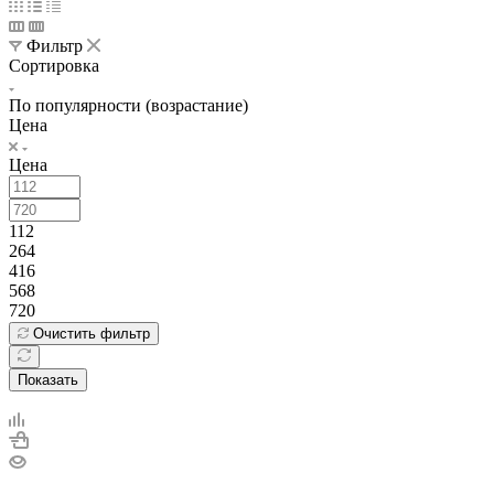
Фильтр
Сортировка
По популярности (возрастание)
Цена
Цена
112
264
416
568
720
Очистить фильтр
Показать