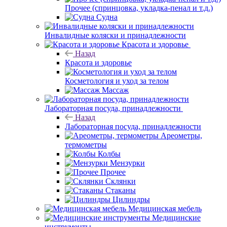
Прочее (спринцовка, укладка-пенал и т.д.)
Судна
Инвалидные коляски и принадлежности
Красота и здоровье
Назад
Красота и здоровье
Косметология и уход за телом
Массаж
Лабораторная посуда, принадлежности
Назад
Лабораторная посуда, принадлежности
Ареометры,
термометры
Колбы
Мензурки
Прочее
Склянки
Стаканы
Цилиндры
Медицинская мебель
Медицинские
инструменты