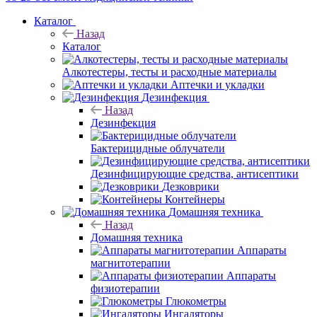
Каталог
Назад
Каталог
Алкотестеры, тесты и расходные материалы
Аптечки и укладки
Дезинфекция
Назад
Дезинфекция
Бактерицидные облучатели
Дезинфицирующие средства, антисептики
Дезковрики
Контейнеры
Домашняя техника
Назад
Домашняя техника
Аппараты
магнитотерапии
Аппараты
физиотерапии
Глюкометры
Ингаляторы