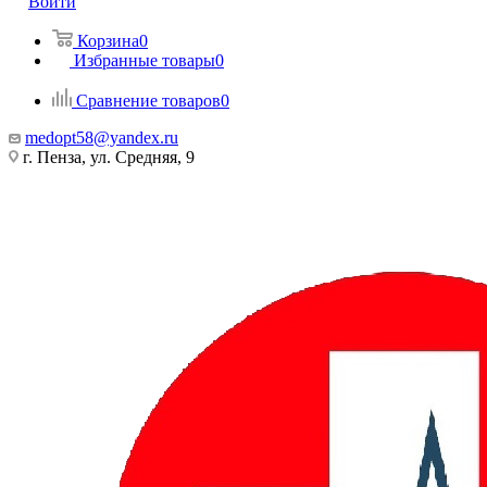
Войти
Корзина
0
Избранные товары
0
Сравнение товаров
0
medopt58@yandex.ru
г. Пенза, ул. Средняя, 9