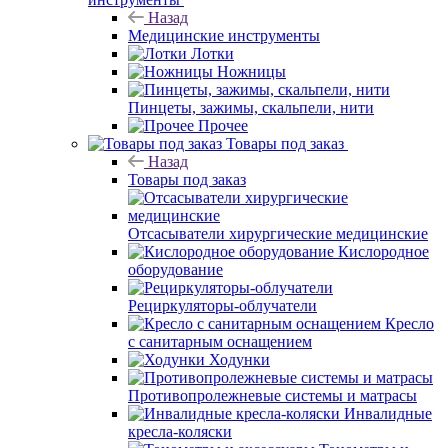
Назад
Медицинские инструменты
Лотки
Ножницы
Пинцеты, зажимы, скальпели, нити
Прочее
Товары под заказ
Назад
Товары под заказ
Отсасыватели хирургические медицинские
Кислородное
оборудование
Рециркуляторы-облучатели
Кресло
с санитарным оснащением
Ходунки
Противопролежневые системы и матрасы
Инвалидные
кресла-коляски