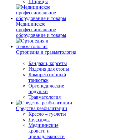
Шприцы
Медицинское
профессиональное
оборудование и товары
Ортопедия и травматология
Бандажи, корсеты
Изделия для стопы
Компрессионный
трикотаж
Ортопедические
подушки
Травматология
Средства реабилитации
Кресло – туалеты
Ледоходы
Медицинские
кровати и
принадлежности