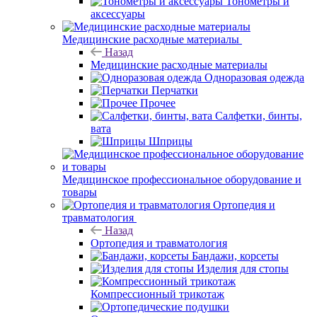
Тонометры и
аксессуары
Медицинские расходные материалы
Назад
Медицинские расходные материалы
Одноразовая одежда
Перчатки
Прочее
Салфетки, бинты,
вата
Шприцы
Медицинское профессиональное оборудование и
товары
Ортопедия и
травматология
Назад
Ортопедия и травматология
Бандажи, корсеты
Изделия для стопы
Компрессионный трикотаж