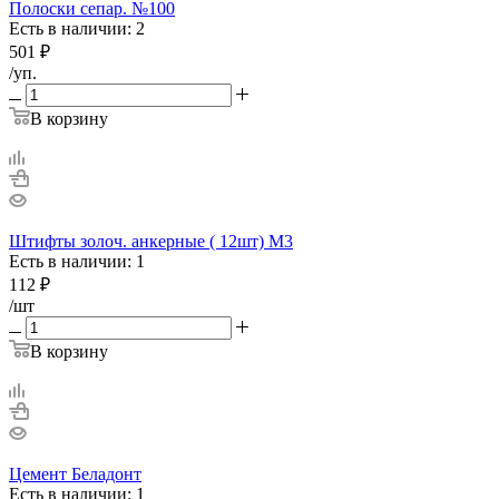
Полоски сепар. №100
Есть в наличии: 2
501
₽
/уп.
В корзину
Штифты золоч. анкерные ( 12шт) М3
Есть в наличии: 1
112
₽
/шт
В корзину
Цемент Беладонт
Есть в наличии: 1