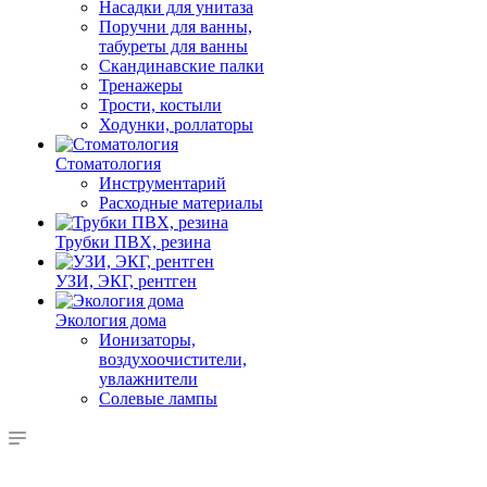
Насадки для унитаза
Поручни для ванны,
табуреты для ванны
Скандинавские палки
Тренажеры
Трости, костыли
Ходунки, роллаторы
Стоматология
Инструментарий
Расходные материалы
Трубки ПВХ, резина
УЗИ, ЭКГ, рентген
Экология дома
Ионизаторы,
воздухоочистители,
увлажнители
Солевые лампы