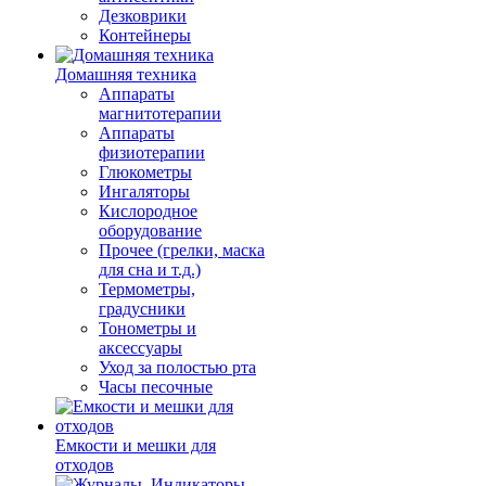
Дезковрики
Контейнеры
Домашняя техника
Аппараты
магнитотерапии
Аппараты
физиотерапии
Глюкометры
Ингаляторы
Кислородное
оборудование
Прочее (грелки, маска
для сна и т.д.)
Термометры,
градусники
Тонометры и
аксессуары
Уход за полостью рта
Часы песочные
Емкости и мешки для
отходов