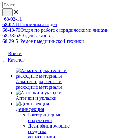
68-02-11
68-02-11
Розничный отдел
68-43-70
Отдел по работе с юридическими лицами
68-38-62
Отдел заказов
68-29-51
Ремонт медицинской техники
Войти
Каталог
Алкотестеры, тесты и
расходные материалы
Аптечки и укладки
Дезинфекция
Бактерицидные
облучатели
Дезинфицирующие
средства,
антисептики