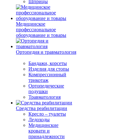
Шприцы
Медицинское
профессиональное
оборудование и товары
Ортопедия и травматология
Бандажи, корсеты
Изделия для стопы
Компрессионный
трикотаж
Ортопедические
подушки
Травматология
Средства реабилитации
Кресло – туалеты
Ледоходы
Медицинские
кровати и
принадлежности