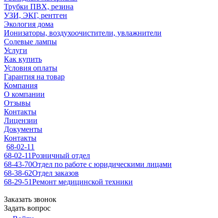
Трубки ПВХ, резина
УЗИ, ЭКГ, рентген
Экология дома
Ионизаторы, воздухоочистители, увлажнители
Солевые лампы
Услуги
Как купить
Условия оплаты
Гарантия на товар
Компания
О компании
Отзывы
Контакты
Лицензии
Документы
Контакты
68-02-11
68-02-11
Розничный отдел
68-43-70
Отдел по работе с юридическими лицами
68-38-62
Отдел заказов
68-29-51
Ремонт медицинской техники
Заказать звонок
Задать вопрос