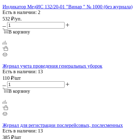
Индикатор МедИС 132/20-01 "Винар " № 1000 (без журнала)
Есть в наличии: 2
532
₽
/уп.
В корзину
Журнал учета проведения генеральных уборок
Есть в наличии: 13
110
₽
/шт
В корзину
Журнал для регистрации послерейсовых, послесменных
Есть в наличии: 13
385
₽
/шт