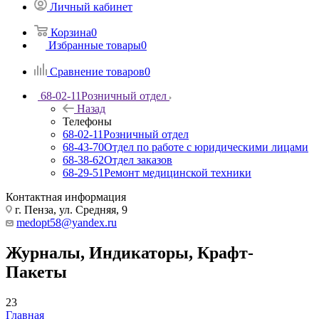
Личный кабинет
Корзина
0
Избранные товары
0
Сравнение товаров
0
68-02-11
Розничный отдел
Назад
Телефоны
68-02-11
Розничный отдел
68-43-70
Отдел по работе с юридическими лицами
68-38-62
Отдел заказов
68-29-51
Ремонт медицинской техники
Контактная информация
г. Пенза, ул. Средняя, 9
medopt58@yandex.ru
Журналы, Индикаторы, Крафт-
Пакеты
23
Главная