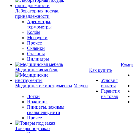
Лабораторная посуда,
принадлежности
Ареометры,
термометры
Колбы
Мензурки
Прочее
Склянки
Стаканы
Цилиндры
Комп
Медицинская мебель
Как купить
Условия
Медицинские инструменты
Услуги
оплаты
Гарантия
Лотки
на товар
Ножницы
Пинцеты, зажимы,
скальпели, нити
Прочее
Товары под заказ