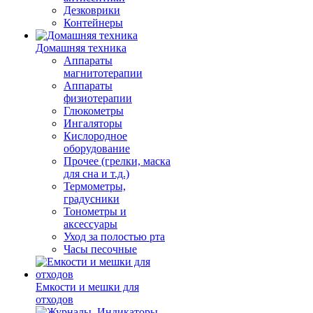
Дезковрики
Контейнеры
Домашняя техника
Аппараты
магнитотерапии
Аппараты
физиотерапии
Глюкометры
Ингаляторы
Кислородное
оборудование
Прочее (грелки, маска
для сна и т.д.)
Термометры,
градусники
Тонометры и
аксессуары
Уход за полостью рта
Часы песочные
Емкости и мешки для
отходов