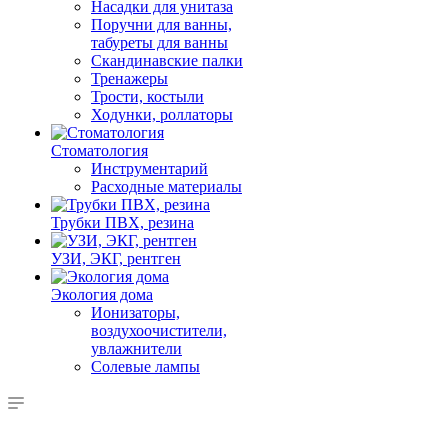
Насадки для унитаза
Поручни для ванны,
табуреты для ванны
Скандинавские палки
Тренажеры
Трости, костыли
Ходунки, роллаторы
Стоматология
Инструментарий
Расходные материалы
Трубки ПВХ, резина
УЗИ, ЭКГ, рентген
Экология дома
Ионизаторы,
воздухоочистители,
увлажнители
Солевые лампы