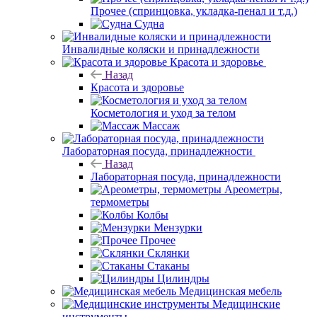
Прочее (спринцовка, укладка-пенал и т.д.)
Судна
Инвалидные коляски и принадлежности
Красота и здоровье
Назад
Красота и здоровье
Косметология и уход за телом
Массаж
Лабораторная посуда, принадлежности
Назад
Лабораторная посуда, принадлежности
Ареометры,
термометры
Колбы
Мензурки
Прочее
Склянки
Стаканы
Цилиндры
Медицинская мебель
Медицинские
инструменты