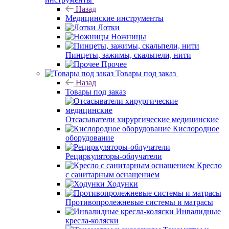
Назад
Медицинские инструменты
Лотки
Ножницы
Пинцеты, зажимы, скальпели, нити
Прочее
Товары под заказ
Назад
Товары под заказ
Отсасыватели хирургические медицинские
Кислородное
оборудование
Рециркуляторы-облучатели
Кресло
с санитарным оснащением
Ходунки
Противопролежневые системы и матрасы
Инвалидные
кресла-коляски