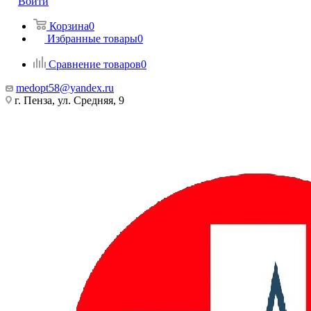
Войти
Корзина
0
Избранные товары
0
Сравнение товаров
0
medopt58@yandex.ru
г. Пенза, ул. Средняя, 9