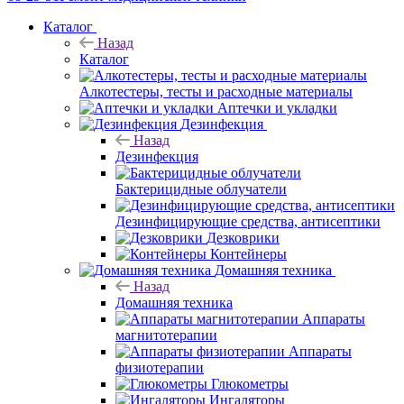
Каталог
Назад
Каталог
Алкотестеры, тесты и расходные материалы
Аптечки и укладки
Дезинфекция
Назад
Дезинфекция
Бактерицидные облучатели
Дезинфицирующие средства, антисептики
Дезковрики
Контейнеры
Домашняя техника
Назад
Домашняя техника
Аппараты
магнитотерапии
Аппараты
физиотерапии
Глюкометры
Ингаляторы