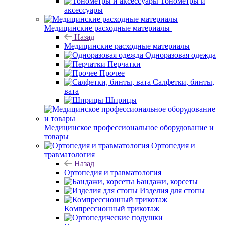
Тонометры и
аксессуары
Медицинские расходные материалы
Назад
Медицинские расходные материалы
Одноразовая одежда
Перчатки
Прочее
Салфетки, бинты,
вата
Шприцы
Медицинское профессиональное оборудование и
товары
Ортопедия и
травматология
Назад
Ортопедия и травматология
Бандажи, корсеты
Изделия для стопы
Компрессионный трикотаж