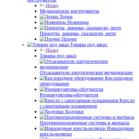
Назад
Медицинские инструменты
Лотки
Ножницы
Пинцеты, зажимы, скальпели, нити
Прочее
Товары под заказ
Назад
Товары под заказ
Отсасыватели хирургические медицинские
Кислородное
оборудование
Рециркуляторы-облучатели
Кресло
с санитарным оснащением
Ходунки
Противопролежневые системы и матрасы
Инвалидные
кресла-коляски