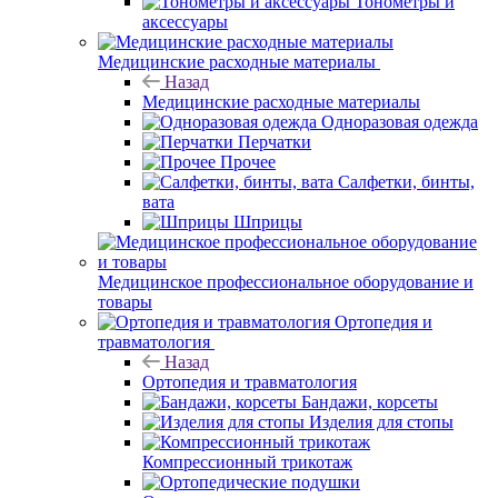
Тонометры и
аксессуары
Медицинские расходные материалы
Назад
Медицинские расходные материалы
Одноразовая одежда
Перчатки
Прочее
Салфетки, бинты,
вата
Шприцы
Медицинское профессиональное оборудование и
товары
Ортопедия и
травматология
Назад
Ортопедия и травматология
Бандажи, корсеты
Изделия для стопы
Компрессионный трикотаж