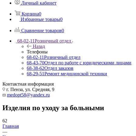
Личный кабинет
Корзина
0
Избранные товары
0
Сравнение товаров
0
68-02-11
Розничный отдел
Назад
Телефоны
68-02-11
Розничный отдел
68-43-70
Отдел по работе с юридическими лицами
68-38-62
Отдел заказов
68-29-51
Ремонт медицинской техники
Контактная информация
г. Пенза, ул. Средняя, 9
medopt58@yandex.ru
Изделия по уходу за больными
62
Главная
—