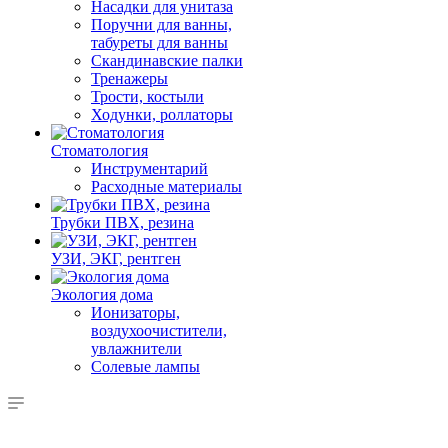
Насадки для унитаза
Поручни для ванны,
табуреты для ванны
Скандинавские палки
Тренажеры
Трости, костыли
Ходунки, роллаторы
Стоматология
Инструментарий
Расходные материалы
Трубки ПВХ, резина
УЗИ, ЭКГ, рентген
Экология дома
Ионизаторы,
воздухоочистители,
увлажнители
Солевые лампы