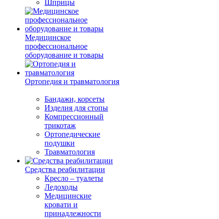
Шприцы
Медицинское
профессиональное
оборудование и товары
Ортопедия и травматология
Бандажи, корсеты
Изделия для стопы
Компрессионный
трикотаж
Ортопедические
подушки
Травматология
Средства реабилитации
Кресло – туалеты
Ледоходы
Медицинские
кровати и
принадлежности