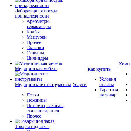
Лабораторная посуда,
принадлежности
Ареометры,
термометры
Колбы
Мензурки
Прочее
Склянки
Стаканы
Цилиндры
Комп
Медицинская мебель
Как купить
Условия
Медицинские инструменты
Услуги
оплаты
Гарантия
Лотки
на товар
Ножницы
Пинцеты, зажимы,
скальпели, нити
Прочее
Товары под заказ