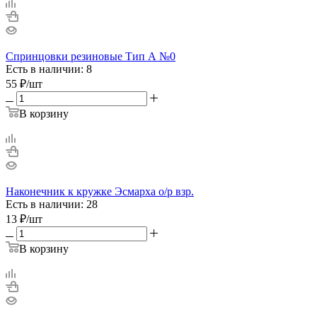
Спринцовки резиновые Тип А №0
Есть в наличии: 8
55
₽
/шт
В корзину
Наконечник к кружке Эсмарха о/р взр.
Есть в наличии: 28
13
₽
/шт
В корзину