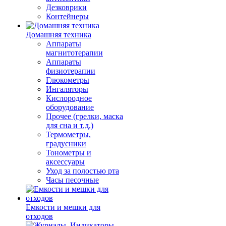
Дезковрики
Контейнеры
Домашняя техника
Аппараты
магнитотерапии
Аппараты
физиотерапии
Глюкометры
Ингаляторы
Кислородное
оборудование
Прочее (грелки, маска
для сна и т.д.)
Термометры,
градусники
Тонометры и
аксессуары
Уход за полостью рта
Часы песочные
Емкости и мешки для
отходов