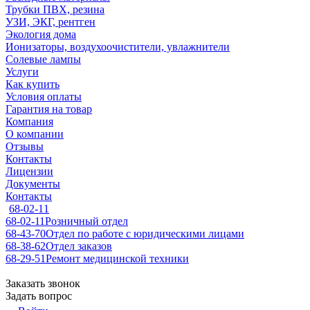
Трубки ПВХ, резина
УЗИ, ЭКГ, рентген
Экология дома
Ионизаторы, воздухоочистители, увлажнители
Солевые лампы
Услуги
Как купить
Условия оплаты
Гарантия на товар
Компания
О компании
Отзывы
Контакты
Лицензии
Документы
Контакты
68-02-11
68-02-11
Розничный отдел
68-43-70
Отдел по работе с юридическими лицами
68-38-62
Отдел заказов
68-29-51
Ремонт медицинской техники
Заказать звонок
Задать вопрос