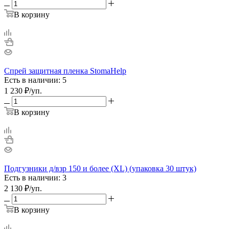
В корзину
Спрей защитная пленка StomaHelp
Есть в наличии: 5
1 230
₽
/уп.
В корзину
Подгузники д/взр 150 и более (ХL) (упаковка 30 штук)
Есть в наличии: 3
2 130
₽
/уп.
В корзину