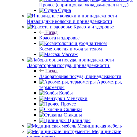
Прочее (спринцовка, укладка-пенал и т.д.)
Судна
Инвалидные коляски и принадлежности
Красота и здоровье
Назад
Красота и здоровье
Косметология и уход за телом
Массаж
Лабораторная посуда, принадлежности
Назад
Лабораторная посуда, принадлежности
Ареометры,
термометры
Колбы
Мензурки
Прочее
Склянки
Стаканы
Цилиндры
Медицинская мебель
Медицинские
инструменты