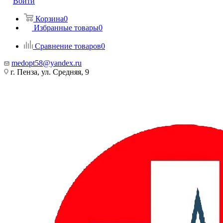
Войти
Корзина
0
Избранные товары
0
Сравнение товаров
0
medopt58@yandex.ru
г. Пенза, ул. Средняя, 9