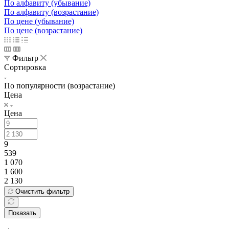
По алфавиту (убывание)
По алфавиту (возрастание)
По цене (убывание)
По цене (возрастание)
Фильтр
Сортировка
По популярности (возрастание)
Цена
Цена
9
539
1 070
1 600
2 130
Очистить фильтр
Показать