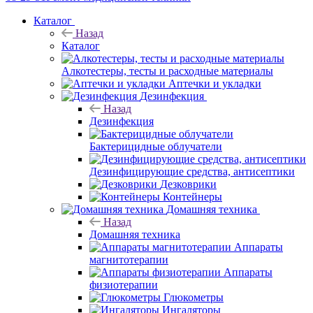
Каталог
Назад
Каталог
Алкотестеры, тесты и расходные материалы
Аптечки и укладки
Дезинфекция
Назад
Дезинфекция
Бактерицидные облучатели
Дезинфицирующие средства, антисептики
Дезковрики
Контейнеры
Домашняя техника
Назад
Домашняя техника
Аппараты
магнитотерапии
Аппараты
физиотерапии
Глюкометры
Ингаляторы