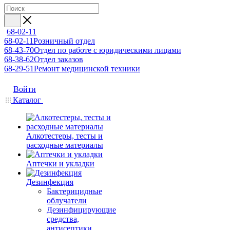
68-02-11
68-02-11
Розничный отдел
68-43-70
Отдел по работе с юридическими лицами
68-38-62
Отдел заказов
68-29-51
Ремонт медицинской техники
Войти
Каталог
Алкотестеры, тесты и
расходные материалы
Аптечки и укладки
Дезинфекция
Бактерицидные
облучатели
Дезинфицирующие
средства,
антисептики