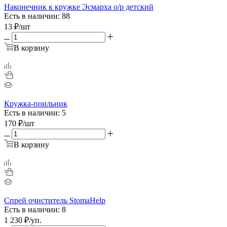
Наконечник к кружке Эсмарха о/р детский
Есть в наличии: 88
13
₽
/шт
В корзину
Кружка-поильник
Есть в наличии: 5
170
₽
/шт
В корзину
Спрей очиститель StomaHelp
Есть в наличии: 8
1 230
₽
/уп.