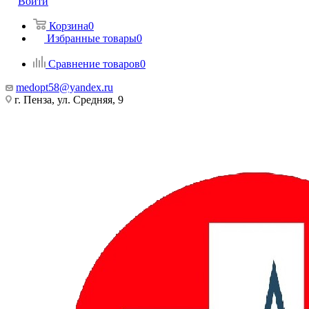
Войти
Корзина
0
Избранные товары
0
Сравнение товаров
0
medopt58@yandex.ru
г. Пенза, ул. Средняя, 9