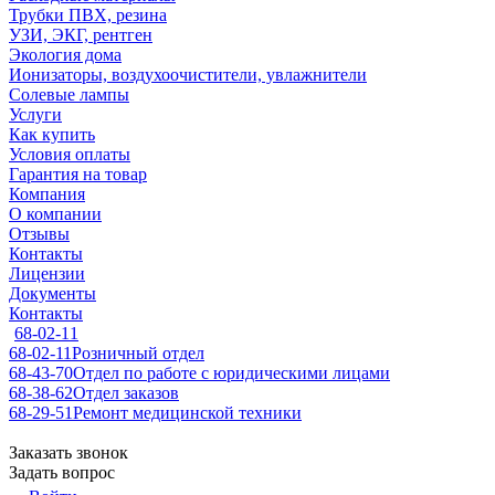
Трубки ПВХ, резина
УЗИ, ЭКГ, рентген
Экология дома
Ионизаторы, воздухоочистители, увлажнители
Солевые лампы
Услуги
Как купить
Условия оплаты
Гарантия на товар
Компания
О компании
Отзывы
Контакты
Лицензии
Документы
Контакты
68-02-11
68-02-11
Розничный отдел
68-43-70
Отдел по работе с юридическими лицами
68-38-62
Отдел заказов
68-29-51
Ремонт медицинской техники
Заказать звонок
Задать вопрос