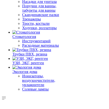
Насадки для унитаза
Поручни для ванны,
табуреты для ванны
Скандинавские палки
Тренажеры
Трости, костыли
Ходунки, роллаторы
Стоматология
Инструментарий
Расходные материалы
Трубки ПВХ, резина
УЗИ, ЭКГ, рентген
Экология дома
Ионизаторы,
воздухоочистители,
увлажнители
Солевые лампы