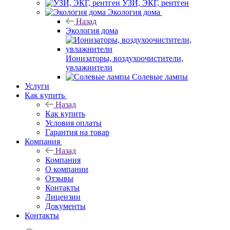
УЗИ, ЭКГ, рентген
Экология дома
Назад
Экология дома
Ионизаторы, воздухоочистители,
увлажнители
Солевые лампы
Услуги
Как купить
Назад
Как купить
Условия оплаты
Гарантия на товар
Компания
Назад
Компания
О компании
Отзывы
Контакты
Лицензии
Документы
Контакты