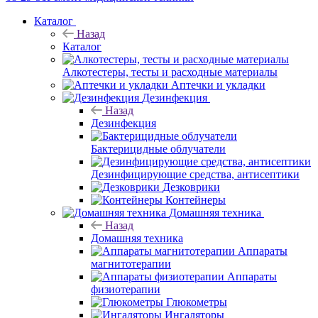
Каталог
Назад
Каталог
Алкотестеры, тесты и расходные материалы
Аптечки и укладки
Дезинфекция
Назад
Дезинфекция
Бактерицидные облучатели
Дезинфицирующие средства, антисептики
Дезковрики
Контейнеры
Домашняя техника
Назад
Домашняя техника
Аппараты
магнитотерапии
Аппараты
физиотерапии
Глюкометры
Ингаляторы