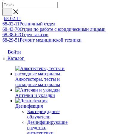
68-02-11
68-02-11
Розничный отдел
68-43-70
Отдел по работе с юридическими лицами
68-38-62
Отдел заказов
68-29-51
Ремонт медицинской техники
Войти
Каталог
Алкотестеры, тесты и
расходные материалы
Аптечки и укладки
Дезинфекция
Бактерицидные
облучатели
Дезинфицирующие
средства,
антисептики