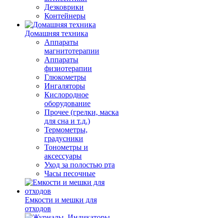
Дезковрики
Контейнеры
Домашняя техника
Аппараты
магнитотерапии
Аппараты
физиотерапии
Глюкометры
Ингаляторы
Кислородное
оборудование
Прочее (грелки, маска
для сна и т.д.)
Термометры,
градусники
Тонометры и
аксессуары
Уход за полостью рта
Часы песочные
Емкости и мешки для
отходов