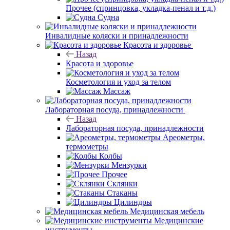
Прочее (спринцовка, укладка-пенал и т.д.)
Судна
Инвалидные коляски и принадлежности
Красота и здоровье
Назад
Красота и здоровье
Косметология и уход за телом
Массаж
Лабораторная посуда, принадлежности
Назад
Лабораторная посуда, принадлежности
Ареометры,
термометры
Колбы
Мензурки
Прочее
Склянки
Стаканы
Цилиндры
Медицинская мебель
Медицинские
инструменты