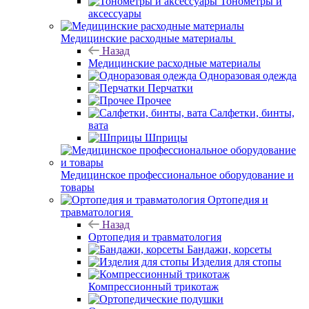
Тонометры и
аксессуары
Медицинские расходные материалы
Назад
Медицинские расходные материалы
Одноразовая одежда
Перчатки
Прочее
Салфетки, бинты,
вата
Шприцы
Медицинское профессиональное оборудование и
товары
Ортопедия и
травматология
Назад
Ортопедия и травматология
Бандажи, корсеты
Изделия для стопы
Компрессионный трикотаж