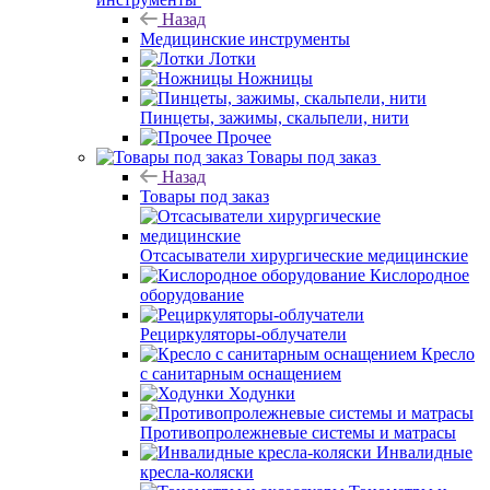
Назад
Медицинские инструменты
Лотки
Ножницы
Пинцеты, зажимы, скальпели, нити
Прочее
Товары под заказ
Назад
Товары под заказ
Отсасыватели хирургические медицинские
Кислородное
оборудование
Рециркуляторы-облучатели
Кресло
с санитарным оснащением
Ходунки
Противопролежневые системы и матрасы
Инвалидные
кресла-коляски