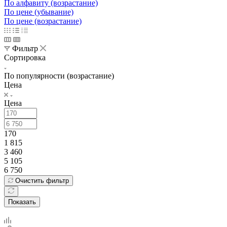
По алфавиту (возрастание)
По цене (убывание)
По цене (возрастание)
Фильтр
Сортировка
По популярности (возрастание)
Цена
Цена
170
1 815
3 460
5 105
6 750
Очистить фильтр
Показать