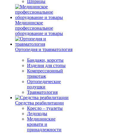
Шприцы
Медицинское
профессиональное
оборудование и товары
Ортопедия и травматология
Бандажи, корсеты
Изделия для стопы
Компрессионный
трикотаж
Ортопедические
подушки
Травматология
Средства реабилитации
Кресло – туалеты
Ледоходы
Медицинские
кровати и
принадлежности