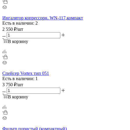
Ингалятор копрессорн. WN-117,компакт
Есть в наличии: 2
2 550
₽
/шт
В корзину
Спейсер Vortex тип 051
Есть в наличии: 1
3 750
₽
/шт
В корзину
Фильтр пористый (компактный)