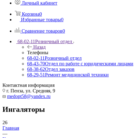
Личный кабинет
Корзина
0
Избранные товары
0
Сравнение товаров
0
68-02-11
Розничный отдел
Назад
Телефоны
68-02-11
Розничный отдел
68-43-70
Отдел по работе с юридическими лицами
68-38-62
Отдел заказов
68-29-51
Ремонт медицинской техники
Контактная информация
г. Пенза, ул. Средняя, 9
medopt58@yandex.ru
Ингаляторы
26
Главная
—