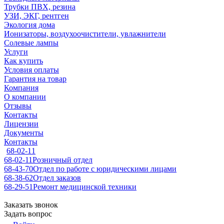
Трубки ПВХ, резина
УЗИ, ЭКГ, рентген
Экология дома
Ионизаторы, воздухоочистители, увлажнители
Солевые лампы
Услуги
Как купить
Условия оплаты
Гарантия на товар
Компания
О компании
Отзывы
Контакты
Лицензии
Документы
Контакты
68-02-11
68-02-11
Розничный отдел
68-43-70
Отдел по работе с юридическими лицами
68-38-62
Отдел заказов
68-29-51
Ремонт медицинской техники
Заказать звонок
Задать вопрос