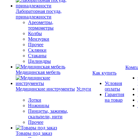
Лабораторная посуда,
принадлежности
Ареометры,
термометры
Колбы
Мензурки
Прочее
Склянки
Стаканы
Цилиндры
Комп
Медицинская мебель
Как купить
Условия
Медицинские инструменты
Услуги
оплаты
Гарантия
Лотки
на товар
Ножницы
Пинцеты, зажимы,
скальпели, нити
Прочее
Товары под заказ