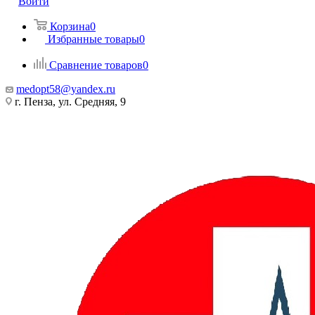
Войти
Корзина
0
Избранные товары
0
Сравнение товаров
0
medopt58@yandex.ru
г. Пенза, ул. Средняя, 9