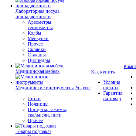
Лабораторная посуда,
принадлежности
Ареометры,
термометры
Колбы
Мензурки
Прочее
Склянки
Стаканы
Цилиндры
Комп
Медицинская мебель
Как купить
Условия
Медицинские инструменты
Услуги
оплаты
Гарантия
Лотки
на товар
Ножницы
Пинцеты, зажимы,
скальпели, нити
Прочее
Товары под заказ