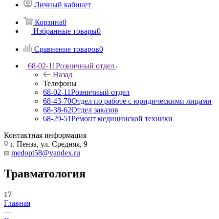
Личный кабинет
Корзина
0
Избранные товары
0
Сравнение товаров
0
68-02-11
Розничный отдел
Назад
Телефоны
68-02-11
Розничный отдел
68-43-70
Отдел по работе с юридическими лицами
68-38-62
Отдел заказов
68-29-51
Ремонт медицинской техники
Контактная информация
г. Пенза, ул. Средняя, 9
medopt58@yandex.ru
Травматология
17
Главная
—