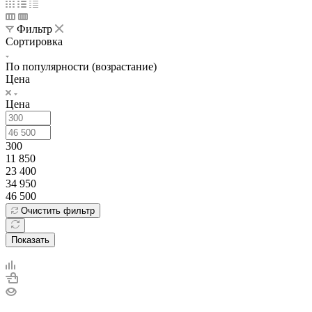
Фильтр
Сортировка
По популярности (возрастание)
Цена
Цена
300
11 850
23 400
34 950
46 500
Очистить фильтр
Показать