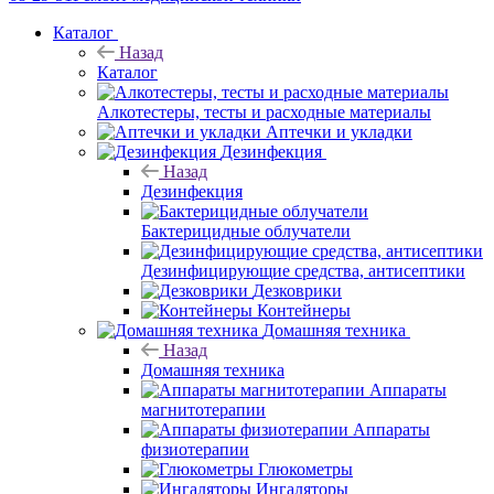
Каталог
Назад
Каталог
Алкотестеры, тесты и расходные материалы
Аптечки и укладки
Дезинфекция
Назад
Дезинфекция
Бактерицидные облучатели
Дезинфицирующие средства, антисептики
Дезковрики
Контейнеры
Домашняя техника
Назад
Домашняя техника
Аппараты
магнитотерапии
Аппараты
физиотерапии
Глюкометры
Ингаляторы