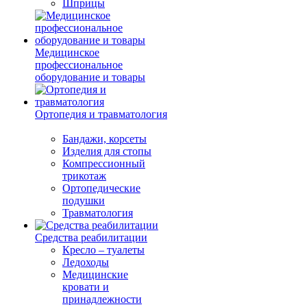
Шприцы
Медицинское
профессиональное
оборудование и товары
Ортопедия и травматология
Бандажи, корсеты
Изделия для стопы
Компрессионный
трикотаж
Ортопедические
подушки
Травматология
Средства реабилитации
Кресло – туалеты
Ледоходы
Медицинские
кровати и
принадлежности