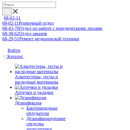
68-02-11
68-02-11
Розничный отдел
68-43-70
Отдел по работе с юридическими лицами
68-38-62
Отдел заказов
68-29-51
Ремонт медицинской техники
Войти
Каталог
Алкотестеры, тесты и
расходные материалы
Аптечки и укладки
Дезинфекция
Бактерицидные
облучатели
Дезинфицирующие
средства,
антисептики