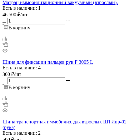
Матрац иммобилизационный вакуумный (взрослый).
Есть в наличии: 1
46 500
₽
/шт
В корзину
Шина для фиксации пальцев рук F 3005 L
Есть в наличии: 4
300
₽
/шт
В корзину
Шина транспортная иммобилиз. для взрослых ШТИвр-02
(рука)
Есть в наличии: 2
500
₽
/шт