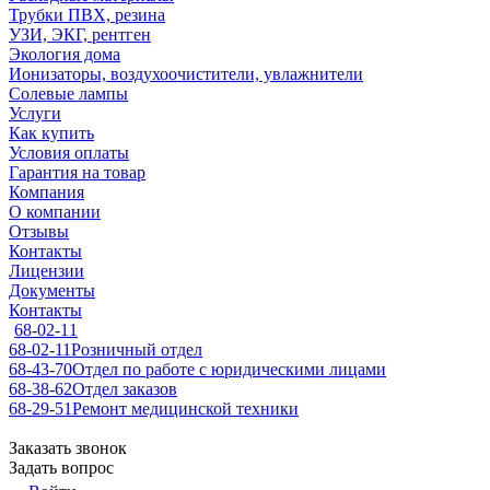
Трубки ПВХ, резина
УЗИ, ЭКГ, рентген
Экология дома
Ионизаторы, воздухоочистители, увлажнители
Солевые лампы
Услуги
Как купить
Условия оплаты
Гарантия на товар
Компания
О компании
Отзывы
Контакты
Лицензии
Документы
Контакты
68-02-11
68-02-11
Розничный отдел
68-43-70
Отдел по работе с юридическими лицами
68-38-62
Отдел заказов
68-29-51
Ремонт медицинской техники
Заказать звонок
Задать вопрос