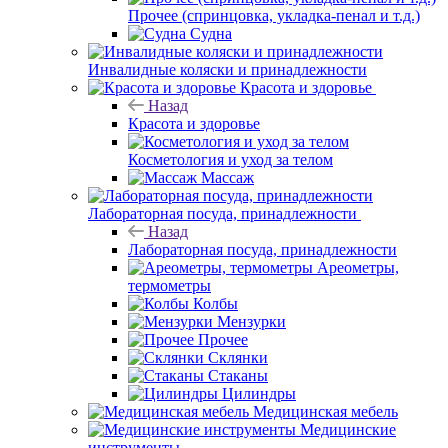
Прочее (спринцовка, укладка-пенал и т.д.)
Судна
Инвалидные коляски и принадлежности
Красота и здоровье
Назад
Красота и здоровье
Косметология и уход за телом
Массаж
Лабораторная посуда, принадлежности
Назад
Лабораторная посуда, принадлежности
Ареометры,
термометры
Колбы
Мензурки
Прочее
Склянки
Стаканы
Цилиндры
Медицинская мебель
Медицинские
инструменты