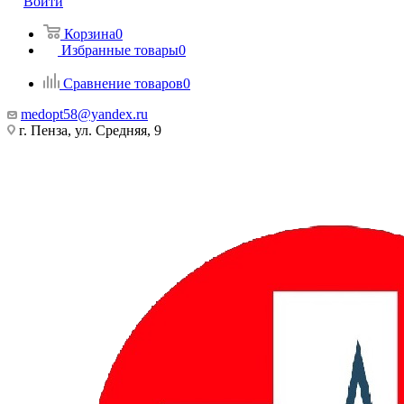
Войти
Корзина
0
Избранные товары
0
Сравнение товаров
0
medopt58@yandex.ru
г. Пенза, ул. Средняя, 9