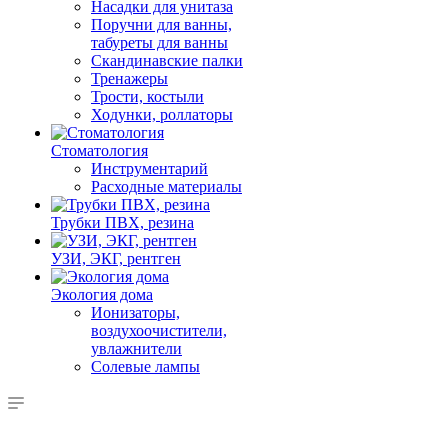
Насадки для унитаза
Поручни для ванны,
табуреты для ванны
Скандинавские палки
Тренажеры
Трости, костыли
Ходунки, роллаторы
Стоматология
Инструментарий
Расходные материалы
Трубки ПВХ, резина
УЗИ, ЭКГ, рентген
Экология дома
Ионизаторы,
воздухоочистители,
увлажнители
Солевые лампы