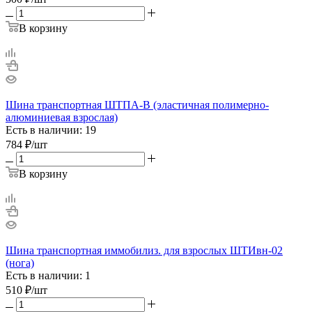
В корзину
Шина транспортная ШТПА-В (эластичная полимерно-
алюминиевая взрослая)
Есть в наличии: 19
784
₽
/шт
В корзину
Шина транспортная иммобилиз. для взрослых ШТИвн-02
(нога)
Есть в наличии: 1
510
₽
/шт