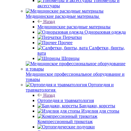
Тонометры и
аксессуары
Медицинские расходные материалы
Назад
Медицинские расходные материалы
Одноразовая одежда
Перчатки
Прочее
Салфетки, бинты,
вата
Шприцы
Медицинское профессиональное оборудование и
товары
Ортопедия и
травматология
Назад
Ортопедия и травматология
Бандажи, корсеты
Изделия для стопы
Компрессионный трикотаж