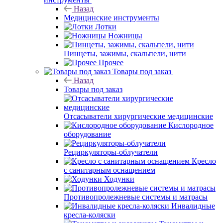
Назад
Медицинские инструменты
Лотки
Ножницы
Пинцеты, зажимы, скальпели, нити
Прочее
Товары под заказ
Назад
Товары под заказ
Отсасыватели хирургические медицинские
Кислородное
оборудование
Рециркуляторы-облучатели
Кресло
с санитарным оснащением
Ходунки
Противопролежневые системы и матрасы
Инвалидные
кресла-коляски