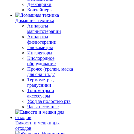
Дезковрики
Контейнеры
Домашняя техника
Аппараты
магнитотерапии
Аппараты
физиотерапии
Глюкометры
Ингаляторы
Кислородное
оборудование
Прочее (грелки, маска
для сна и т.д.)
Термометры,
градусники
Тонометры и
аксессуары
Уход за полостью рта
Часы песочные
Емкости и мешки для
отходов