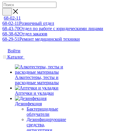
68-02-11
68-02-11
Розничный отдел
68-43-70
Отдел по работе с юридическими лицами
68-38-62
Отдел заказов
68-29-51
Ремонт медицинской техники
Войти
Каталог
Алкотестеры, тесты и
расходные материалы
Аптечки и укладки
Дезинфекция
Бактерицидные
облучатели
Дезинфицирующие
средства,
антисептики