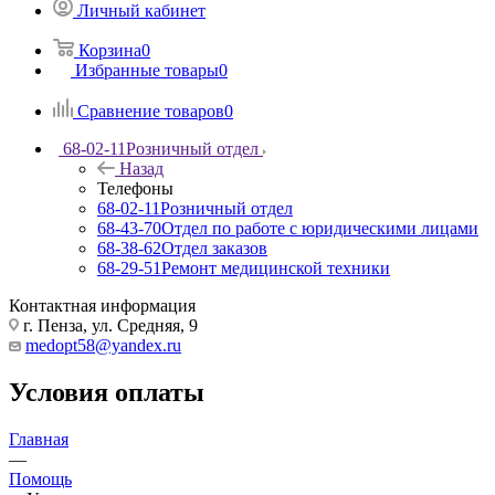
Личный кабинет
Корзина
0
Избранные товары
0
Сравнение товаров
0
68-02-11
Розничный отдел
Назад
Телефоны
68-02-11
Розничный отдел
68-43-70
Отдел по работе с юридическими лицами
68-38-62
Отдел заказов
68-29-51
Ремонт медицинской техники
Контактная информация
г. Пенза, ул. Средняя, 9
medopt58@yandex.ru
Условия оплаты
Главная
—
Помощь