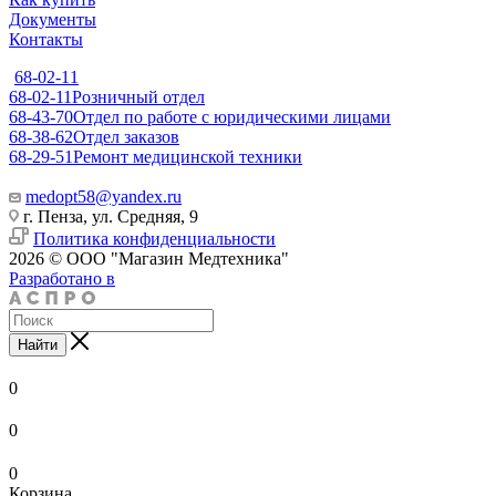
Документы
Контакты
68-02-11
68-02-11
Розничный отдел
68-43-70
Отдел по работе с юридическими лицами
68-38-62
Отдел заказов
68-29-51
Ремонт медицинской техники
medopt58@yandex.ru
г. Пенза, ул. Средняя, 9
Политика конфиденциальности
2026 © ООО "Магазин Медтехника"
Разработано в
Найти
0
0
0
Корзина