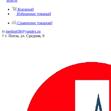
Войти
Корзина
0
Избранные товары
0
Сравнение товаров
0
medopt58@yandex.ru
г. Пенза, ул. Средняя, 9