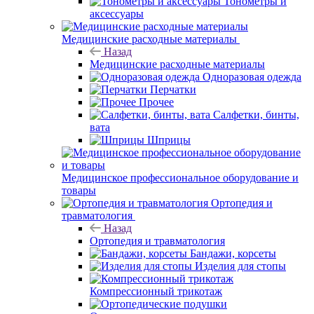
Тонометры и
аксессуары
Медицинские расходные материалы
Назад
Медицинские расходные материалы
Одноразовая одежда
Перчатки
Прочее
Салфетки, бинты,
вата
Шприцы
Медицинское профессиональное оборудование и
товары
Ортопедия и
травматология
Назад
Ортопедия и травматология
Бандажи, корсеты
Изделия для стопы
Компрессионный трикотаж