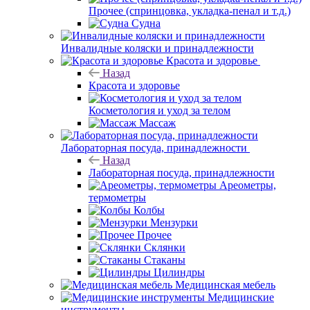
Прочее (спринцовка, укладка-пенал и т.д.)
Судна
Инвалидные коляски и принадлежности
Красота и здоровье
Назад
Красота и здоровье
Косметология и уход за телом
Массаж
Лабораторная посуда, принадлежности
Назад
Лабораторная посуда, принадлежности
Ареометры,
термометры
Колбы
Мензурки
Прочее
Склянки
Стаканы
Цилиндры
Медицинская мебель
Медицинские
инструменты