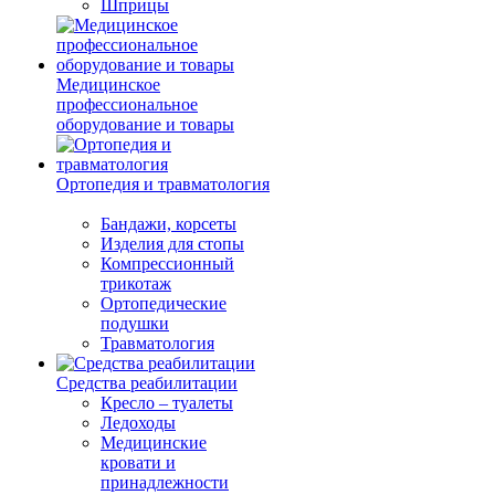
Шприцы
Медицинское
профессиональное
оборудование и товары
Ортопедия и травматология
Бандажи, корсеты
Изделия для стопы
Компрессионный
трикотаж
Ортопедические
подушки
Травматология
Средства реабилитации
Кресло – туалеты
Ледоходы
Медицинские
кровати и
принадлежности