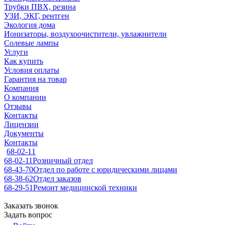
Трубки ПВХ, резина
УЗИ, ЭКГ, рентген
Экология дома
Ионизаторы, воздухоочистители, увлажнители
Солевые лампы
Услуги
Как купить
Условия оплаты
Гарантия на товар
Компания
О компании
Отзывы
Контакты
Лицензии
Документы
Контакты
68-02-11
68-02-11
Розничный отдел
68-43-70
Отдел по работе с юридическими лицами
68-38-62
Отдел заказов
68-29-51
Ремонт медицинской техники
Заказать звонок
Задать вопрос