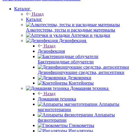
Каталог
Назад
Каталог
Алкотестеры, тесты и расходные материалы
Аптечки и укладки
Дезинфекция
Назад
Дезинфекция
Бактерицидные облучатели
Дезинфицирующие средства, антисептики
Дезковрики
Контейнеры
Домашняя техника
Назад
Домашняя техника
Аппараты
магнитотерапии
Аппараты
физиотерапии
Глюкометры
Ингаляторы