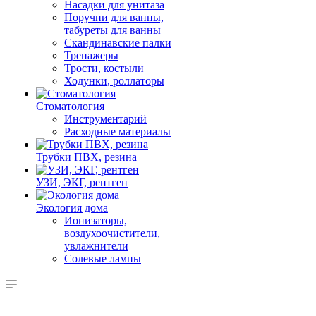
Насадки для унитаза
Поручни для ванны,
табуреты для ванны
Скандинавские палки
Тренажеры
Трости, костыли
Ходунки, роллаторы
Стоматология
Инструментарий
Расходные материалы
Трубки ПВХ, резина
УЗИ, ЭКГ, рентген
Экология дома
Ионизаторы,
воздухоочистители,
увлажнители
Солевые лампы