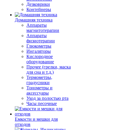
Дезковрики
Контейнеры
Домашняя техника
Аппараты
магнитотерапии
Аппараты
физиотерапии
Глюкометры
Ингаляторы
Кислородное
оборудование
Прочее (грелки, маска
для сна и т.д.)
Термометры,
градусники
Тонометры и
аксессуары
Уход за полостью рта
Часы песочные
Емкости и мешки для
отходов