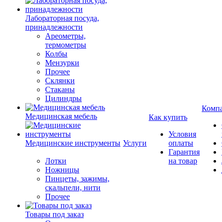
Лабораторная посуда,
принадлежности
Ареометры,
термометры
Колбы
Мензурки
Прочее
Склянки
Стаканы
Цилиндры
Комп
Медицинская мебель
Как купить
Условия
Медицинские инструменты
Услуги
оплаты
Гарантия
Лотки
на товар
Ножницы
Пинцеты, зажимы,
скальпели, нити
Прочее
Товары под заказ