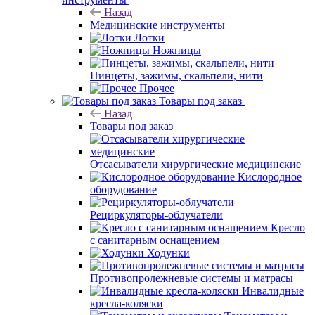
Назад
Медицинские инструменты
Лотки
Ножницы
Пинцеты, зажимы, скальпели, нити
Прочее
Товары под заказ
Назад
Товары под заказ
Отсасыватели хирургические медицинские
Кислородное
оборудование
Рециркуляторы-облучатели
Кресло
с санитарным оснащением
Ходунки
Противопролежневые системы и матрасы
Инвалидные
кресла-коляски