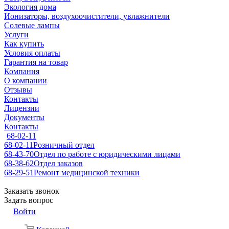
Экология дома
Ионизаторы, воздухоочистители, увлажнители
Солевые лампы
Услуги
Как купить
Условия оплаты
Гарантия на товар
Компания
О компании
Отзывы
Контакты
Лицензии
Документы
Контакты
68-02-11
68-02-11
Розничный отдел
68-43-70
Отдел по работе с юридическими лицами
68-38-62
Отдел заказов
68-29-51
Ремонт медицинской техники
Заказать звонок
Задать вопрос
Войти