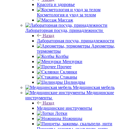
Красота и здоровье
Косметология и уход за телом
Массаж
Лабораторная посуда, принадлежности
Назад
Лабораторная посуда, принадлежности
Ареометры,
термометры
Колбы
Мензурки
Прочее
Склянки
Стаканы
Цилиндры
Медицинская мебель
Медицинские
инструменты
Назад
Медицинские инструменты
Лотки
Ножницы
Пинцеты, зажимы, скальпели, нити