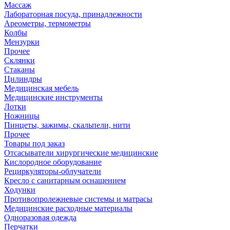
Массаж
Лабораторная посуда, принадлежности
Ареометры, термометры
Колбы
Мензурки
Прочее
Склянки
Стаканы
Цилиндры
Медицинская мебель
Медицинские инструменты
Лотки
Ножницы
Пинцеты, зажимы, скальпели, нити
Прочее
Товары под заказ
Отсасыватели хирургические медицинские
Кислородное оборудование
Рециркуляторы-облучатели
Кресло с санитарным оснащением
Ходунки
Противопролежневые системы и матрасы
Медицинские расходные материалы
Одноразовая одежда
Перчатки