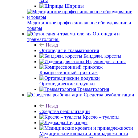
вата
Шприцы
Медицинское профессиональное оборудование и
товары
Ортопедия и
травматология
Назад
Ортопедия и травматология
Бандажи, корсеты
Изделия для стопы
Компрессионный трикотаж
Ортопедические подушки
Травматология
Средства реабилитации
Назад
Средства реабилитации
Кресло – туалеты
Ледоходы
Медицинские кровати и принадлежности