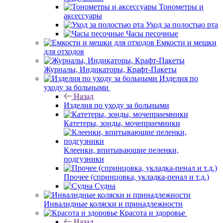
Тонометры и
аксессуары
Уход за полостью рта
Часы песочные
Емкости и мешки
для отходов
Журналы, Индикаторы, Крафт-Пакеты
Изделия по
уходу за больными
Назад
Изделия по уходу за больными
Катетеры, зонды, мочеприемники
Клеенки, впитывающие пеленки,
подгузники
Прочее (спринцовка, укладка-пенал и т.д.)
Судна
Инвалидные коляски и принадлежности
Красота и здоровье
Назад