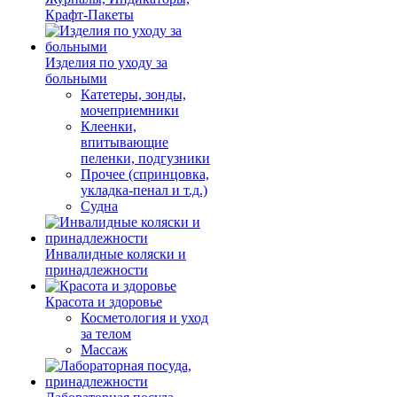
Крафт-Пакеты
Изделия по уходу за
больными
Катетеры, зонды,
мочеприемники
Клеенки,
впитывающие
пеленки, подгузники
Прочее (спринцовка,
укладка-пенал и т.д.)
Судна
Инвалидные коляски и
принадлежности
Красота и здоровье
Косметология и уход
за телом
Массаж