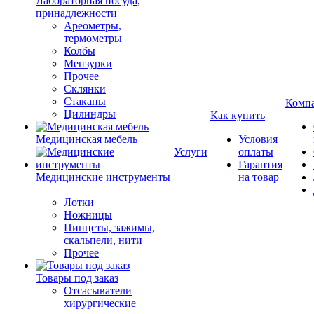
Лабораторная посуда,
принадлежности
Ареометры,
термометры
Колбы
Мензурки
Прочее
Склянки
Стаканы
Комп
Цилиндры
Как купить
Медицинская мебель
Условия
Услуги
оплаты
Гарантия
Медицинские инструменты
на товар
Лотки
Ножницы
Пинцеты, зажимы,
скальпели, нити
Прочее
Товары под заказ
Отсасыватели
хирургические