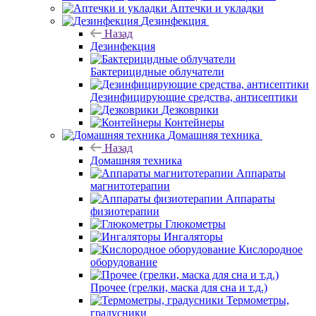
Аптечки и укладки
Дезинфекция
Назад
Дезинфекция
Бактерицидные облучатели
Дезинфицирующие средства, антисептики
Дезковрики
Контейнеры
Домашняя техника
Назад
Домашняя техника
Аппараты
магнитотерапии
Аппараты
физиотерапии
Глюкометры
Ингаляторы
Кислородное
оборудование
Прочее (грелки, маска для сна и т.д.)
Термометры,
градусники