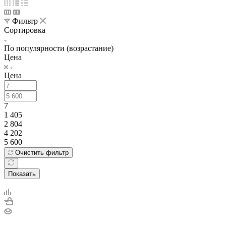
Фильтр
Сортировка
По популярности (возрастание)
Цена
Цена
7
1 405
2 804
4 202
5 600
Очистить фильтр
Показать