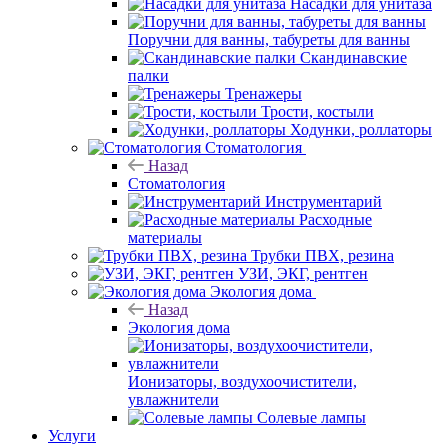
Насадки для унитаза
Поручни для ванны, табуреты для ванны
Скандинавские
палки
Тренажеры
Трости, костыли
Ходунки, роллаторы
Стоматология
Назад
Стоматология
Инструментарий
Расходные
материалы
Трубки ПВХ, резина
УЗИ, ЭКГ, рентген
Экология дома
Назад
Экология дома
Ионизаторы, воздухоочистители,
увлажнители
Солевые лампы
Услуги