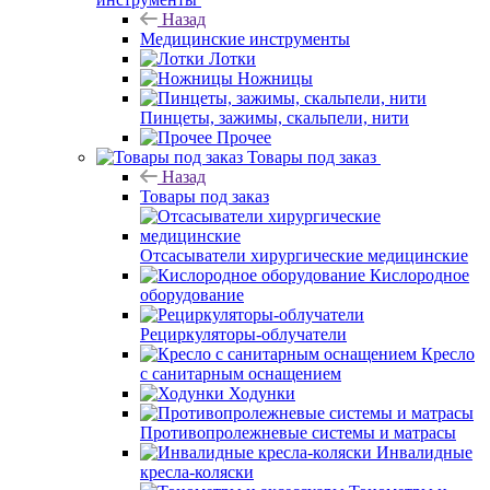
Назад
Медицинские инструменты
Лотки
Ножницы
Пинцеты, зажимы, скальпели, нити
Прочее
Товары под заказ
Назад
Товары под заказ
Отсасыватели хирургические медицинские
Кислородное
оборудование
Рециркуляторы-облучатели
Кресло
с санитарным оснащением
Ходунки
Противопролежневые системы и матрасы
Инвалидные
кресла-коляски