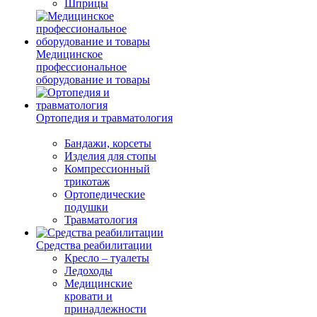
Шприцы
Медицинское
профессиональное
оборудование и товары
Ортопедия и травматология
Бандажи, корсеты
Изделия для стопы
Компрессионный
трикотаж
Ортопедические
подушки
Травматология
Средства реабилитации
Кресло – туалеты
Ледоходы
Медицинские
кровати и
принадлежности