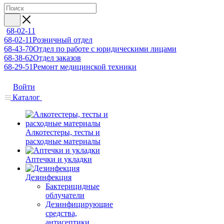
68-02-11
68-02-11
Розничный отдел
68-43-70
Отдел по работе с юридическими лицами
68-38-62
Отдел заказов
68-29-51
Ремонт медицинской техники
Войти
Каталог
Алкотестеры, тесты и
расходные материалы
Аптечки и укладки
Дезинфекция
Бактерицидные
облучатели
Дезинфицирующие
средства,
антисептики