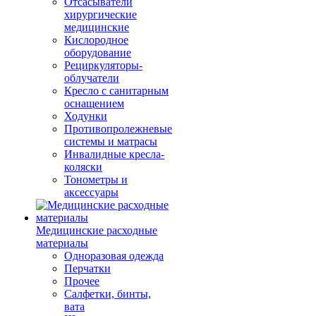
Отсасыватели
хирургические
медицинские
Кислородное
оборудование
Рециркуляторы-
облучатели
Кресло с санитарным
оснащением
Ходунки
Противопролежневые
системы и матрасы
Инвалидные кресла-
коляски
Тонометры и
аксессуары
Медицинские расходные
материалы
Одноразовая одежда
Перчатки
Прочее
Салфетки, бинты,
вата