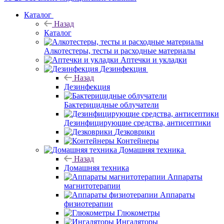
Каталог
Назад
Каталог
Алкотестеры, тесты и расходные материалы
Аптечки и укладки
Дезинфекция
Назад
Дезинфекция
Бактерицидные облучатели
Дезинфицирующие средства, антисептики
Дезковрики
Контейнеры
Домашняя техника
Назад
Домашняя техника
Аппараты
магнитотерапии
Аппараты
физиотерапии
Глюкометры
Ингаляторы