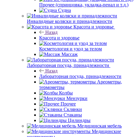
Прочее (спринцовка, укладка-пенал и т.д.)
Судна
Инвалидные коляски и принадлежности
Красота и здоровье
Назад
Красота и здоровье
Косметология и уход за телом
Массаж
Лабораторная посуда, принадлежности
Назад
Лабораторная посуда, принадлежности
Ареометры,
термометры
Колбы
Мензурки
Прочее
Склянки
Стаканы
Цилиндры
Медицинская мебель
Медицинские
инструменты