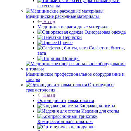
Тонометры и
аксессуары
Медицинские расходные материалы
Назад
Медицинские расходные материалы
Одноразовая одежда
Перчатки
Прочее
Салфетки, бинты,
вата
Шприцы
Медицинское профессиональное оборудование и
товары
Ортопедия и
травматология
Назад
Ортопедия и травматология
Бандажи, корсеты
Изделия для стопы
Компрессионный трикотаж