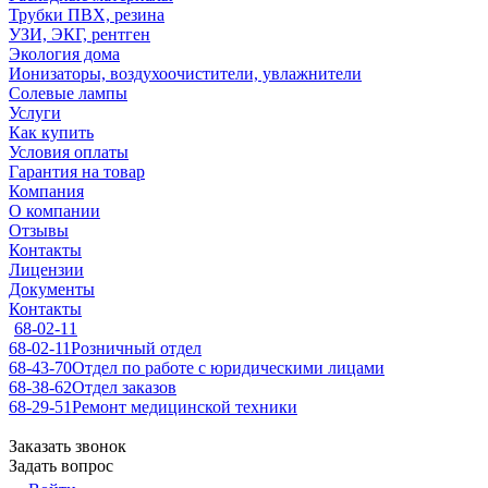
Трубки ПВХ, резина
УЗИ, ЭКГ, рентген
Экология дома
Ионизаторы, воздухоочистители, увлажнители
Солевые лампы
Услуги
Как купить
Условия оплаты
Гарантия на товар
Компания
О компании
Отзывы
Контакты
Лицензии
Документы
Контакты
68-02-11
68-02-11
Розничный отдел
68-43-70
Отдел по работе с юридическими лицами
68-38-62
Отдел заказов
68-29-51
Ремонт медицинской техники
Заказать звонок
Задать вопрос