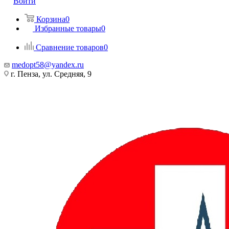
Войти
Корзина
0
Избранные товары
0
Сравнение товаров
0
medopt58@yandex.ru
г. Пенза, ул. Средняя, 9