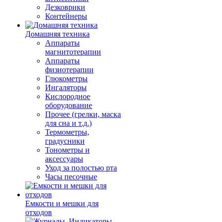
Дезковрики
Контейнеры
Домашняя техника
Аппараты
магнитотерапии
Аппараты
физиотерапии
Глюкометры
Ингаляторы
Кислородное
оборудование
Прочее (грелки, маска
для сна и т.д.)
Термометры,
градусники
Тонометры и
аксессуары
Уход за полостью рта
Часы песочные
Емкости и мешки для
отходов