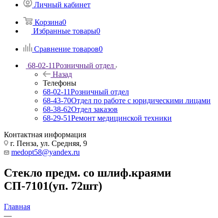
Личный кабинет
Корзина
0
Избранные товары
0
Сравнение товаров
0
68-02-11
Розничный отдел
Назад
Телефоны
68-02-11
Розничный отдел
68-43-70
Отдел по работе с юридическими лицами
68-38-62
Отдел заказов
68-29-51
Ремонт медицинской техники
Контактная информация
г. Пенза, ул. Средняя, 9
medopt58@yandex.ru
Стекло предм. со шлиф.краями
СП-7101(уп. 72шт)
Главная
—