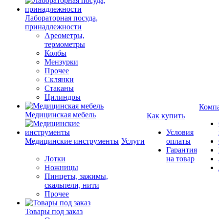
Лабораторная посуда,
принадлежности
Ареометры,
термометры
Колбы
Мензурки
Прочее
Склянки
Стаканы
Цилиндры
Комп
Медицинская мебель
Как купить
Условия
Медицинские инструменты
Услуги
оплаты
Гарантия
Лотки
на товар
Ножницы
Пинцеты, зажимы,
скальпели, нити
Прочее
Товары под заказ