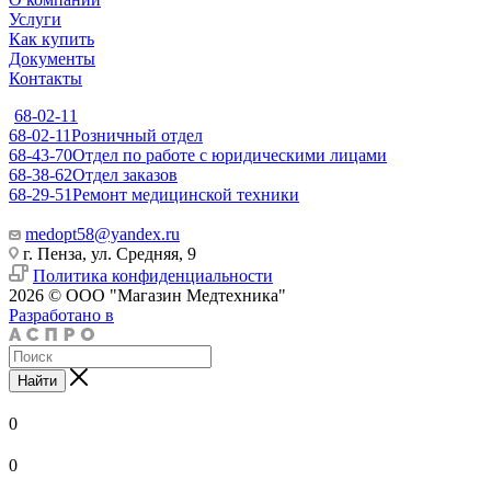
Услуги
Как купить
Документы
Контакты
68-02-11
68-02-11
Розничный отдел
68-43-70
Отдел по работе с юридическими лицами
68-38-62
Отдел заказов
68-29-51
Ремонт медицинской техники
medopt58@yandex.ru
г. Пенза, ул. Средняя, 9
Политика конфиденциальности
2026 © ООО "Магазин Медтехника"
Разработано в
Найти
0
0