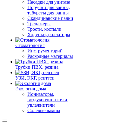
Насадки для унитаза
Поручни для ванны,
табуреты для ванны
Скандинавские палки
Тренажеры
Трости, костыли
Ходунки, роллаторы
Стоматология
Инструментарий
Расходные материалы
Трубки ПВХ, резина
УЗИ, ЭКГ, рентген
Экология дома
Ионизаторы,
воздухоочистители,
увлажнители
Солевые лампы