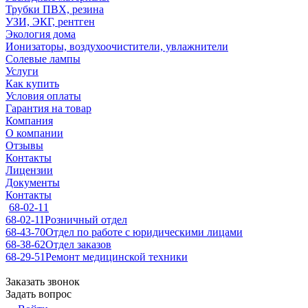
Трубки ПВХ, резина
УЗИ, ЭКГ, рентген
Экология дома
Ионизаторы, воздухоочистители, увлажнители
Солевые лампы
Услуги
Как купить
Условия оплаты
Гарантия на товар
Компания
О компании
Отзывы
Контакты
Лицензии
Документы
Контакты
68-02-11
68-02-11
Розничный отдел
68-43-70
Отдел по работе с юридическими лицами
68-38-62
Отдел заказов
68-29-51
Ремонт медицинской техники
Заказать звонок
Задать вопрос