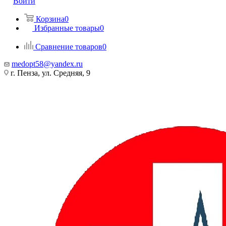
Войти
Корзина
0
Избранные товары
0
Сравнение товаров
0
medopt58@yandex.ru
г. Пенза, ул. Средняя, 9