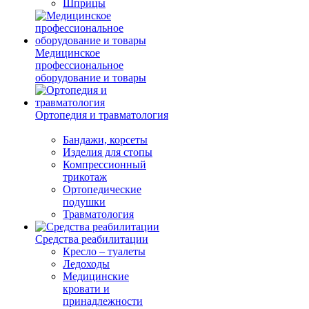
Шприцы
Медицинское
профессиональное
оборудование и товары
Ортопедия и травматология
Бандажи, корсеты
Изделия для стопы
Компрессионный
трикотаж
Ортопедические
подушки
Травматология
Средства реабилитации
Кресло – туалеты
Ледоходы
Медицинские
кровати и
принадлежности