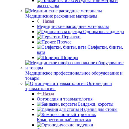
Тонометры и
аксессуары
Медицинские расходные материалы
Назад
Медицинские расходные материалы
Одноразовая одежда
Перчатки
Прочее
Салфетки, бинты,
вата
Шприцы
Медицинское профессиональное оборудование и
товары
Ортопедия и
травматология
Назад
Ортопедия и травматология
Бандажи, корсеты
Изделия для стопы
Компрессионный трикотаж