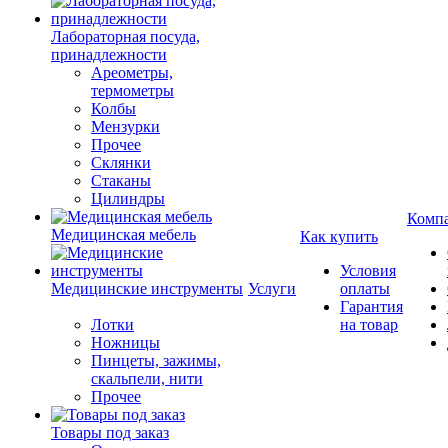
Лабораторная посуда,
принадлежности
Ареометры,
термометры
Колбы
Мензурки
Прочее
Склянки
Стаканы
Цилиндры
Комп
Медицинская мебель
Как купить
Условия
Медицинские инструменты
Услуги
оплаты
Гарантия
Лотки
на товар
Ножницы
Пинцеты, зажимы,
скальпели, нити
Прочее
Товары под заказ