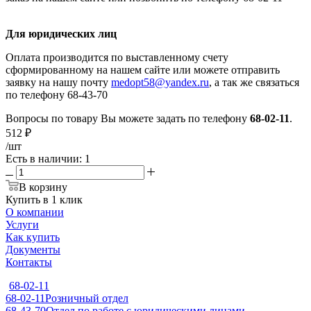
Для юридических лиц
Оплата производится по выставленному счету
сформированному на нашем сайте или можете отправить
заявку на нашу почту
medopt58@yandex.ru
, а так же связаться
по телефону 68-43-70
Вопросы по товару Вы можете задать по телефону
68-02-11
.
512
₽
/шт
Есть в наличии
: 1
В корзину
Купить в 1 клик
О компании
Услуги
Как купить
Документы
Контакты
68-02-11
68-02-11
Розничный отдел
68-43-70
Отдел по работе с юридическими лицами