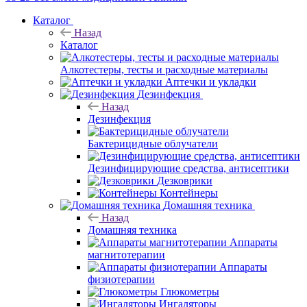
Каталог
Назад
Каталог
Алкотестеры, тесты и расходные материалы
Аптечки и укладки
Дезинфекция
Назад
Дезинфекция
Бактерицидные облучатели
Дезинфицирующие средства, антисептики
Дезковрики
Контейнеры
Домашняя техника
Назад
Домашняя техника
Аппараты
магнитотерапии
Аппараты
физиотерапии
Глюкометры
Ингаляторы