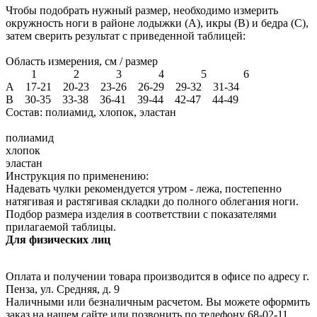
Чтобы подобрать нужный размер, необходимо измерить
окружность ноги в районе лодыжки (А), икры (В) и бедра (С),
затем сверить результат с приведенной таблицей:
Область измерения, см / размер
1 2 3 4 5 6
А 17-21 20-23 23-26 26-29 29-32 31-34
В 30-35 33-38 36-41 39-44 42-47 44-49
Состав: полиамид, хлопок, эластан
полиамид
хлопок
эластан
Инструкция по применению:
Надевать чулки рекомендуется утром - лежа, постепенно
натягивая и растягивая складки до полного облегания ноги.
Подбор размера изделия в соответствии с показателями
прилагаемой таблицы.
Для физических лиц
Оплата и получении товара производится в офисе по адресу г.
Пенза, ул. Средняя, д. 9
Наличными или безналичным расчетом. Вы можете оформить
заказ на нашем сайте или позвонить по телефону 68-02-11