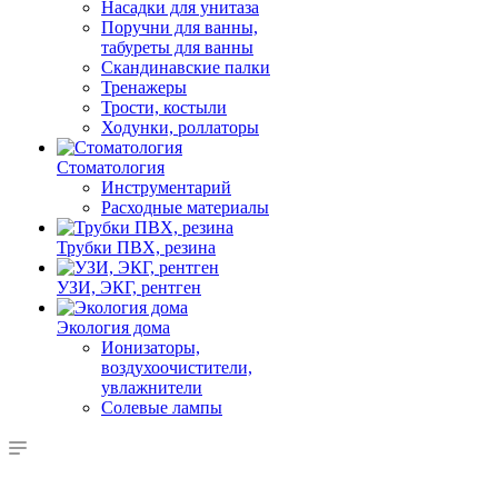
Насадки для унитаза
Поручни для ванны,
табуреты для ванны
Скандинавские палки
Тренажеры
Трости, костыли
Ходунки, роллаторы
Стоматология
Инструментарий
Расходные материалы
Трубки ПВХ, резина
УЗИ, ЭКГ, рентген
Экология дома
Ионизаторы,
воздухоочистители,
увлажнители
Солевые лампы