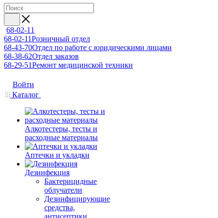
68-02-11
68-02-11
Розничный отдел
68-43-70
Отдел по работе с юридическими лицами
68-38-62
Отдел заказов
68-29-51
Ремонт медицинской техники
Войти
Каталог
Алкотестеры, тесты и
расходные материалы
Аптечки и укладки
Дезинфекция
Бактерицидные
облучатели
Дезинфицирующие
средства,
антисептики