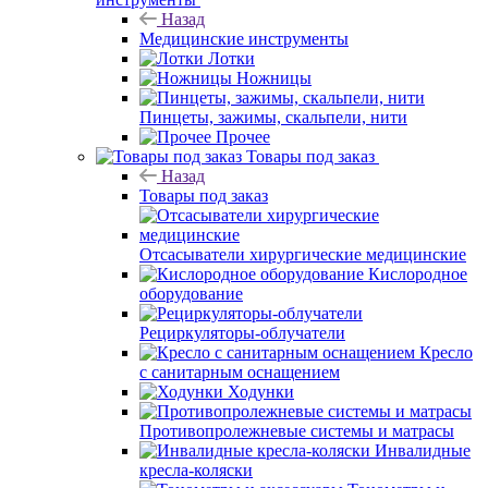
Назад
Медицинские инструменты
Лотки
Ножницы
Пинцеты, зажимы, скальпели, нити
Прочее
Товары под заказ
Назад
Товары под заказ
Отсасыватели хирургические медицинские
Кислородное
оборудование
Рециркуляторы-облучатели
Кресло
с санитарным оснащением
Ходунки
Противопролежневые системы и матрасы
Инвалидные
кресла-коляски