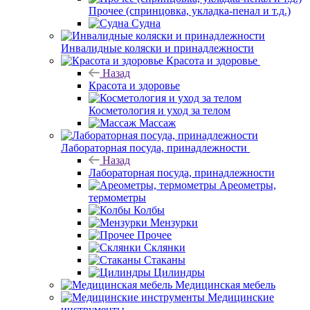
Прочее (спринцовка, укладка-пенал и т.д.)
Судна
Инвалидные коляски и принадлежности
Красота и здоровье
Назад
Красота и здоровье
Косметология и уход за телом
Массаж
Лабораторная посуда, принадлежности
Назад
Лабораторная посуда, принадлежности
Ареометры,
термометры
Колбы
Мензурки
Прочее
Склянки
Стаканы
Цилиндры
Медицинская мебель
Медицинские
инструменты