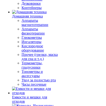
Дезковрики
Контейнеры
Домашняя техника
Аппараты
магнитотерапии
Аппараты
физиотерапии
Глюкометры
Ингаляторы
Кислородное
оборудование
Прочее (грелки, маска
для сна и т.д.)
Термометры,
градусники
Тонометры и
аксессуары
Уход за полостью рта
Часы песочные
Емкости и мешки для
отходов