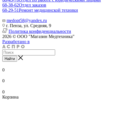
68-38-62
Отдел заказов
68-29-51
Ремонт медицинской техники
medopt58@yandex.ru
г. Пенза, ул. Средняя, 9
Политика конфиденциальности
2026 © ООО "Магазин Медтехника"
Разработано в
Найти
0
0
0
Корзина