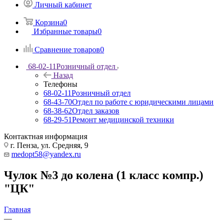
Личный кабинет
Корзина
0
Избранные товары
0
Сравнение товаров
0
68-02-11
Розничный отдел
Назад
Телефоны
68-02-11
Розничный отдел
68-43-70
Отдел по работе с юридическими лицами
68-38-62
Отдел заказов
68-29-51
Ремонт медицинской техники
Контактная информация
г. Пенза, ул. Средняя, 9
medopt58@yandex.ru
Чулок №3 до колена (1 класс компр.)
"ЦК"
Главная
—